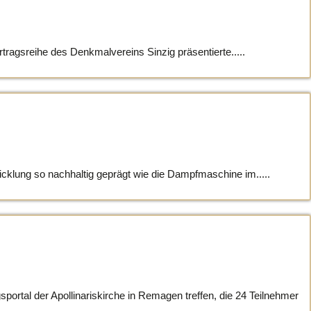
gsreihe des Denkmalvereins Sinzig präsentierte.....
klung so nachhaltig geprägt wie die Dampfmaschine im.....
portal der Apollinariskirche in Remagen treffen, die 24 Teilnehmer