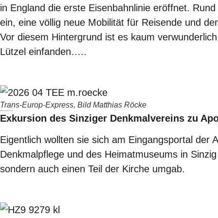
in England die erste Eisenbahnlinie eröffnet. Run
ein, eine völlig neue Mobilität für Reisende und d
Vor diesem Hintergrund ist es kaum verwunderlich
Lützel einfanden…..
Trans-Europ-Express, Bild Matthias Röcke
Bedrohte neugotische Pracht
Exkursion des Sinziger Denkmalvereins zu Apol
Eigentlich wollten sie sich am Eingangsportal der 
Denkmalpflege und des Heimatmuseums in Sinzig e.
sondern auch einen Teil der Kirche umgab.