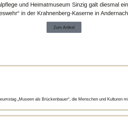
alpflege und Heimatmuseum Sinzig galt diesmal 
eswehr“ in der Krahnenberg-Kaserne in Andernach
Zum Artikel
umstag „Museen als Brückenbauer“, die Menschen und Kulturen mitein