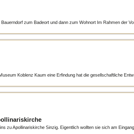
 Bauerndorf zum Badeort und dann zum Wohnort Im Rahmen der Vortra
seum Koblenz Kaum eine Erfindung hat die gesellschaftliche Entwic
ollinariskirche
zu Apollinariskirche Sinzig. Eigentlich wollten sie sich am Eingangs