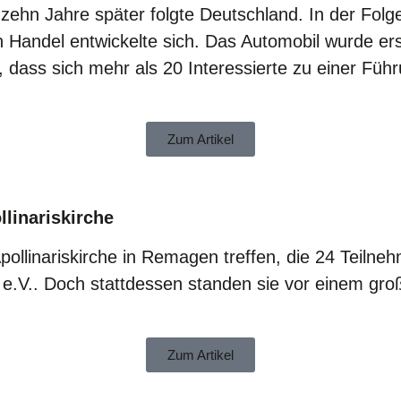
d zehn Jahre später folgte Deutschland. In der Fol
en Handel entwickelte sich. Das Automobil wurde er
, dass sich mehr als 20 Interessierte zu einer F
Zum Artikel
linariskirche
Apollinariskirche in Remagen treffen, die 24 Teiln
V.. Doch stattdessen standen sie vor einem große
Zum Artikel