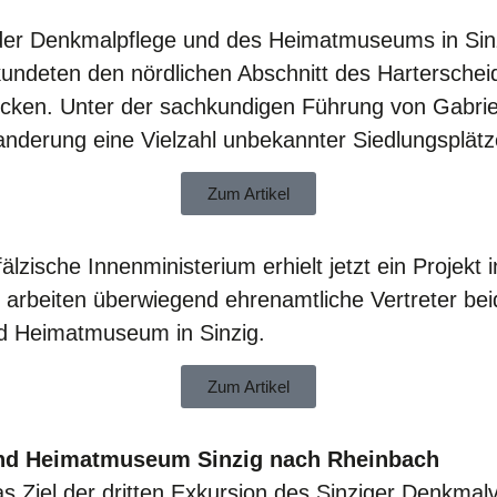
 der Denkmalpflege und des Heimatmuseums in Sin
undeten den nördlichen Abschnitt des Harterscheid
ecken. Unter der sachkundigen Führung von Gabrie
Wanderung eine Vielzahl unbekannter Siedlungsplät
Zum Artikel
älzische Innenministerium erhielt jetzt ein Projekt
n“ arbeiten überwiegend ehrenamtliche Vertreter b
nd Heimatmuseum in Sinzig.
Zum Artikel
und Heimatmuseum Sinzig nach Rheinbach
 Ziel der dritten Exkursion des Sinziger Denkmalv