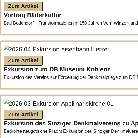
Zum Artikel
Vortrag Bäderkultur
Bad Bodendorf – Transformationen in 150 Jahren Vom Winzer- und
Zum Artikel
Exkursion zum DB Museum Koblenz
Exkursion des Vereins zur Förderung der Denkmalpflege zum DB Mu
Zum Artikel
Exkursion des Sinziger Denkmalvereins zu Ap
Bedrohte neugotische Pracht Exkursion des Sinziger Denkmalvereins 