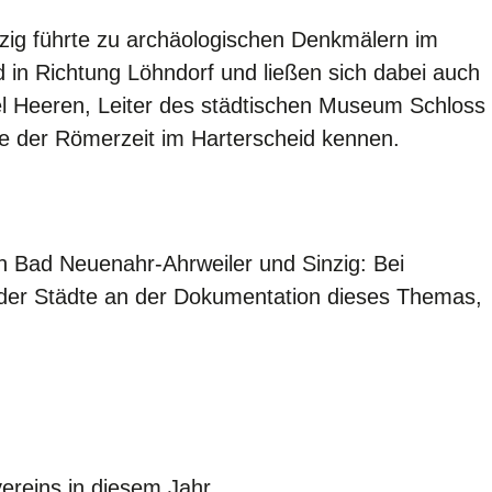
zig führte zu archäologischen Denkmälern im
 in Richtung Löhndorf und ließen sich dabei auch
l Heeren, Leiter des städtischen Museum Schloss
ze der Römerzeit im Harterscheid kennen.
 in Bad Neuenahr-Ahrweiler und Sinzig: Bei
eider Städte an der Dokumentation dieses Themas,
ereins in diesem Jahr.