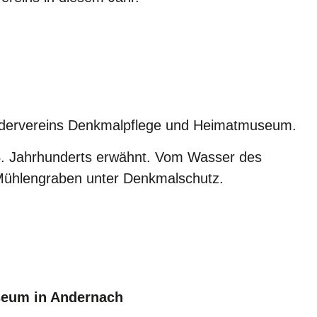
ördervereins Denkmalpflege und Heimatmuseum.
 14. Jahrhunderts erwähnt. Vom Wasser des
m Mühlengraben unter Denkmalschutz.
seum in Andernach