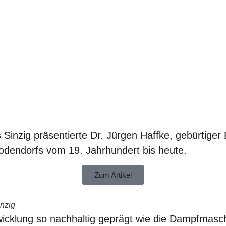
inzig präsentierte Dr. Jürgen Haffke, gebürtiger 
odendorfs vom 19. Jahrhundert bis heute.
Zum Artikel
nzig
wicklung so nachhaltig geprägt wie die Dampfmaschi