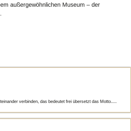
einem außergewöhnlichen Museum – der
.
ander verbinden, das bedeutet frei übersetzt das Motto.....