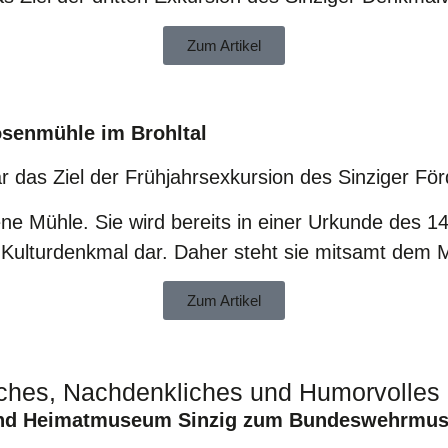
Zum Artikel
osenmühle im Brohltal
das Ziel der Frühjahrsexkursion des Sinziger F
ebene Mühle. Sie wird bereits in einer Urkunde des
ges Kulturdenkmal dar. Daher steht sie mitsamt de
Zum Artikel
ches, Nachdenkliches und Humorvolles
 und Heimatmuseum Sinzig zum Bundeswehrmu