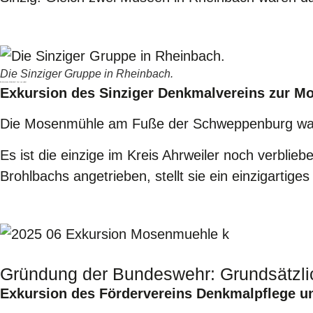
Die Sinziger Gruppe in Rheinbach.
Die historische Mühle läuft fast von selbst
Exkursion des Sinziger Denkmalvereins zur M
Die Mosenmühle am Fuße der Schweppenburg war 
Es ist die einzige im Kreis Ahrweiler noch verbli
Brohlbachs angetrieben, stellt sie ein einzigarti
Gründung der Bundeswehr: Grundsätzli
Exkursion des Fördervereins Denkmalpflege