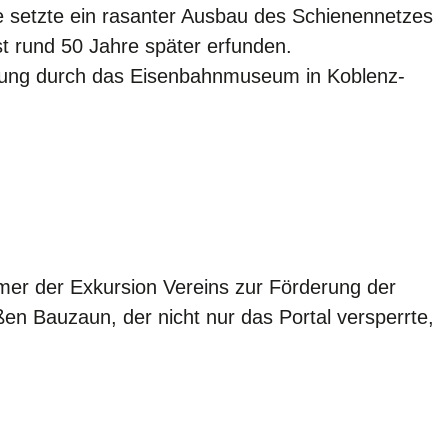
ge setzte ein rasanter Ausbau des Schienennetzes
st rund 50 Jahre später erfunden.
ührung durch das Eisenbahnmuseum in Koblenz-
ehmer der Exkursion Vereins zur Förderung der
n Bauzaun, der nicht nur das Portal versperrte,