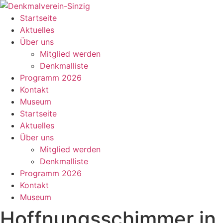
Zum
Inhalt
Startseite
springen
Aktuelles
Über uns
Mitglied werden
Denkmalliste
Programm 2026
Kontakt
Museum
Startseite
Aktuelles
Über uns
Mitglied werden
Denkmalliste
Programm 2026
Kontakt
Museum
Hoffnungsschimmer in