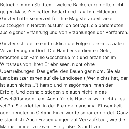
Betriebe in den Städten – welche Bäckerei kämpfte nicht
gegen Mäuse? – hatten Bedarf und kauften. Hildegard
Ginzler hatte seinerzeit für ihre Magisterarbeit viele
Zeitzeugen in Neroth ausführlich befragt, sie berichteten
aus eigener Erfahrung und von Erzählungen der Vorfahren.
Ginzler schilderte eindrücklich die Folgen dieser sozialen
Veränderung im Dorf. Die Händler verdienten Geld,
brachten der Familie Geschenke mit und erzählten im
Wirtshaus von ihren Erlebnissen, nicht ohne
Übertreibungen. Das gefiel den Bauen gar nicht. Sie als
Landbesitzer sahen auf die Landlosen („Wer nichts hat, der
ist auch nichts…“) herab und missgönnten ihnen den
Erfolg. Und deshalb stiegen sie auch nicht in das
Geschäftsmodell ein. Auch für die Händler war nicht alles
schön. Sie erlebten in der Fremde manchmal Einsamkeit
oder gerieten in Gefahr. Einer wurde sogar ermordet. Ganz
erstaunlich: Auch Frauen gingen auf Verkaufstour, wie die
Männer immer zu zweit. Ein großer Schritt zur