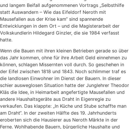
und langem Beifall aufgenommenen Vortrags „Selbsthilfe
statt Auswandern – Wie das Eifeldorf Neroth mit
Mausefallen aus der Krise kam“ sind spannende
Entwicklungen in dem Ort – und die Magisterarbeit der
Volkskundlerin Hildegard Ginzler, die sie 1984 verfasst
hatte.
Wenn die Bauen mit ihren kleinen Betrieben gerade so über
das Jahr kommen, ohne für ihre Arbeit Geld einnehmen zu
können, schlagen Missernten voll durch. So geschehen in
der Eifel zwischen 1818 und 1843. Noch schlimmer traf es
die landlosen Einwohner im Dienst der Bauern. In dieser
schier ausweglosen Situation hatte der Junglehrer Theodor
Kläs die Idee, in Heimarbeit angefertigte Mausefallen und
andere Haushaltsgeräte aus Draht in Eigenregie zu
verkaufen. Das klappte: „In Küche und Stube schaffte man
am Draht“. In der zweiten Hälfte des 19. Jahrhunderts
eroberten sich die Hausierer aus Neroth Märkte in der
Ferne. Wohlhabende Bauern, bürgerliche Haushalte und