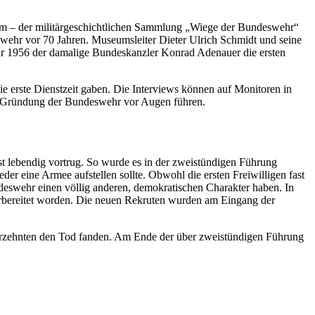
m – der militärgeschichtlichen Sammlung „Wiege der Bundeswehr“
wehr vor 70 Jahren. Museumsleiter Dieter Ulrich Schmidt und seine
uar 1956 der damalige Bundeskanzler Konrad Adenauer die ersten
e erste Dienstzeit gaben. Die Interviews können auf Monitoren in
ie Gründung der Bundeswehr vor Augen führen.
 lebendig vortrug. So wurde es in der zweistündigen Führung
r eine Armee aufstellen sollte. Obwohl die ersten Freiwilligen fast
ndeswehr einen völlig anderen, demokratischen Charakter haben. In
bereitet worden. Die neuen Rekruten wurden am Eingang der
Jahrzehnten den Tod fanden. Am Ende der über zweistündigen Führung