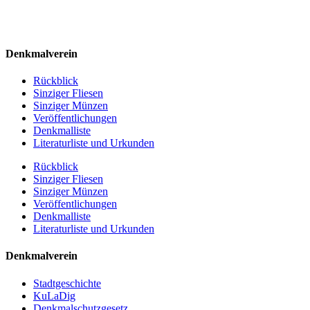
Denkmalverein
Rückblick
Sinziger Fliesen
Sinziger Münzen
Veröffentlichungen
Denkmalliste
Literaturliste und Urkunden
Rückblick
Sinziger Fliesen
Sinziger Münzen
Veröffentlichungen
Denkmalliste
Literaturliste und Urkunden
Denkmalverein
Stadtgeschichte
KuLaDig
Denkmalschutzgesetz