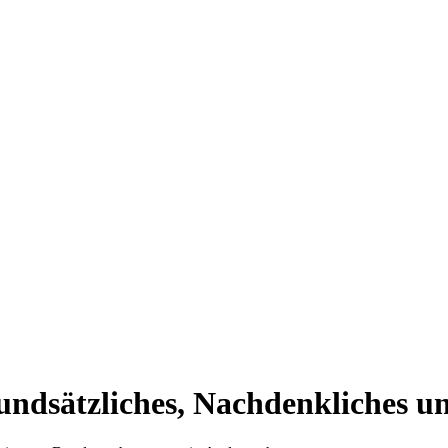
ndsätzliches, Nachdenkliches u