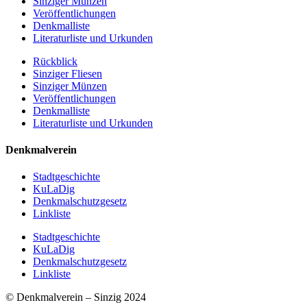
Sinziger Münzen
Veröffentlichungen
Denkmalliste
Literaturliste und Urkunden
Rückblick
Sinziger Fliesen
Sinziger Münzen
Veröffentlichungen
Denkmalliste
Literaturliste und Urkunden
Denkmalverein
Stadtgeschichte
KuLaDig
Denkmalschutzgesetz
Linkliste
Stadtgeschichte
KuLaDig
Denkmalschutzgesetz
Linkliste
© Denkmalverein – Sinzig 2024