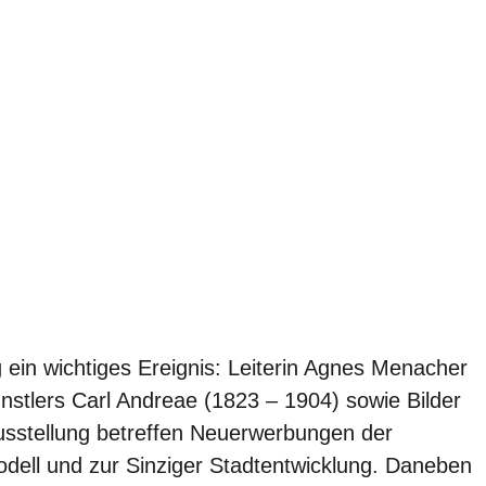
ein wichtiges Ereignis: Leiterin Agnes Menacher
stlers Carl Andreae (1823 – 1904) sowie Bilder
usstellung betreffen Neuerwerbungen der
odell und zur Sinziger Stadtentwicklung. Daneben