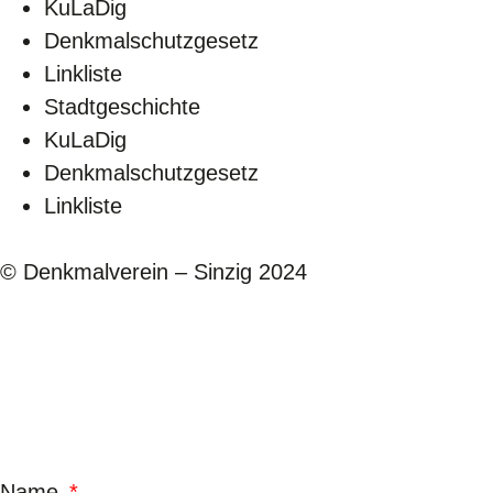
KuLaDig
Denkmalschutzgesetz
Linkliste
Stadtgeschichte
KuLaDig
Denkmalschutzgesetz
Linkliste
© Denkmalverein – Sinzig 2024
Kontaktformul
Name