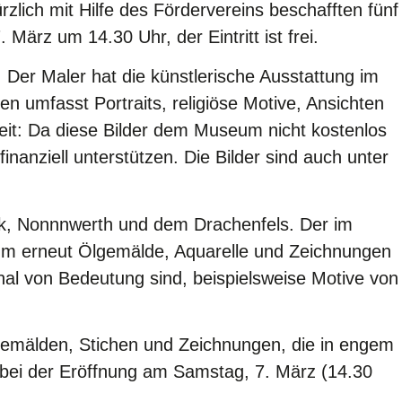
ürzlich mit Hilfe des Fördervereins beschafften fünf
März um 14.30 Uhr, der Eintritt ist frei.
er Maler hat die künstlerische Ausstattung im
 umfasst Portraits, religiöse Motive, Ansichten
heit: Da diese Bilder dem Museum nicht kostenlos
anziell unterstützen. Die Bilder sind auch unter
ck, Nonnnwerth und dem Drachenfels. Der im
um erneut Ölgemälde, Aquarelle und Zeichnungen
nal von Bedeutung sind, beispielsweise Motive von
 Gemälden, Stichen und Zeichnungen, die in engem
 bei der Eröffnung am Samstag, 7. März (14.30