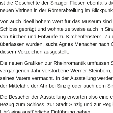
ist die Geschichte der Sinziger Fliesen ebenfalls di
neuen Vitrinen in der Römerabteilung im Blickpunkt
Von auch ideell hohem Wert für das Museum sind 
Schloss geprägt und wohnte zeitweise auch in Sin
von Kirchen und Entwürfe zu Kirchenfenstern. Zu 
überlassen wurden, sucht Agnes Menacher nach Gönn
diesem Vorzeichen ausgestellt.
Die neuen Grafiken zur Rheinromantik umfassen S
vergangenen Jahr verstorbene Werner Steinborn,
seines Vaters vermacht. In der Ausstellung werden
der Mittelahr, der Ahr bei Sinzig oder auch dem S
Die Besucher der Ausstellung erwarten also eine
Bezug zum Schloss, zur Stadt Sinzig und zur Reg
Uhr) eine ausführliche Einführung geben.