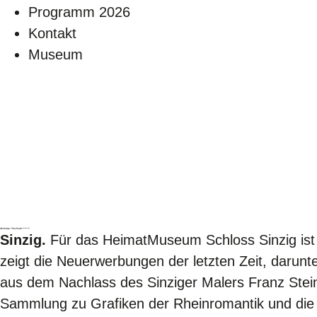
Programm 2026
Kontakt
Museum
HeimatMuseum Schloss Sinzig zeigt hochwertige
Neuerwerbungen – Gönner gesucht
Sinzig.
Für das HeimatMuseum Schloss Sinzig ist d
zeigt die Neuerwerbungen der letzten Zeit, darun
aus dem Nachlass des Sinziger Malers Franz Stei
Sammlung zu Grafiken der Rheinromantik und die n