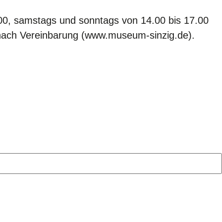
2.00, samstags und sonntags von 14.00 bis 17.00
n nach Vereinbarung (www.museum-sinzig.de).