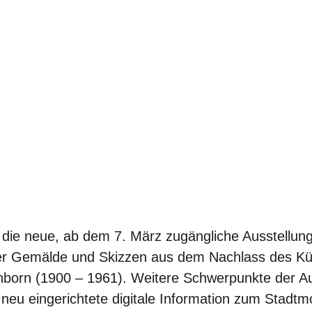
ie neue, ab dem 7. März zugängliche Ausstellung 
ter Gemälde und Skizzen aus dem Nachlass des Kün
nborn (1900 – 1961). Weitere Schwerpunkte der A
eu eingerichtete digitale Information zum Stadtm