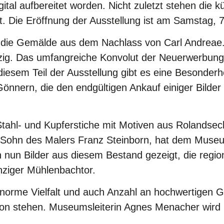
gital aufbereitet worden. Nicht zuletzt stehen die k
. Die Eröffnung der Ausstellung ist am Samstag, 7. 
die Gemälde aus dem Nachlass von Carl Andreae. D
zig. Das umfangreiche Konvolut der Neuerwerbungen
diesem Teil der Ausstellung gibt es eine Besonder
ern, die den endgültigen Ankauf einiger Bilder fin
tahl- und Kupferstiche mit Motiven aus Rolandse
 Sohn des Malers Franz Steinborn, hat dem Muse
 nun Bilder aus diesem Bestand gezeigt, die regio
inziger Mühlenbachtor.
 enorme Vielfalt und auch Anzahl an hochwertigen
ion stehen. Museumsleiterin Agnes Menacher wird