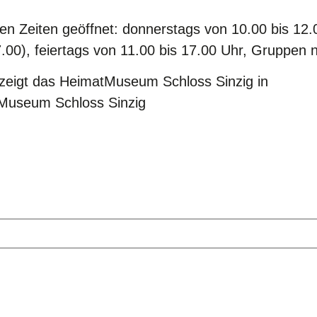
nden Zeiten geöffnet: donnerstags von 10.00 bis 1
7.00), feiertags von 11.00 bis 17.00 Uhr, Gruppe
 zeigt das HeimatMuseum Schloss Sinzig in
atMuseum Schloss Sinzig