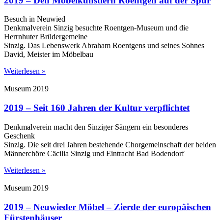
2019 – Den Möbelkünstlern Roentgen auf der Spur
Besuch in Neuwied
Denkmalverein Sinzig besuchte Roentgen-Museum und die
Herrnhuter Brüdergemeine
Sinzig. Das Lebenswerk Abraham Roentgens und seines Sohnes
David, Meister im Möbelbau
Weiterlesen »
Museum 2019
2019 – Seit 160 Jahren der Kultur verpflichtet
Denkmalverein macht den Sinziger Sängern ein besonderes
Geschenk
Sinzig. Die seit drei Jahren bestehende Chorgemeinschaft der beiden
Männerchöre Cäcilia Sinzig und Eintracht Bad Bodendorf
Weiterlesen »
Museum 2019
2019 – Neuwieder Möbel – Zierde der europäischen
Fürstenhäuser