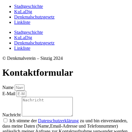
Stadtgeschichte
KuLaDig
Denkmalschutzgesetz
Linkliste
Stadtgeschichte
KuLaDig
Denkmalschutzgesetz
Linkliste
© Denkmalverein – Sinzig 2024
Kontaktformular
Name
E-Mail
Nachricht
Ich stimme der
Datenschutzerklärung
zu und bin einverstanden,
dass meine Daten (Name,Email-Adresse und Telefonnummer)
anlässlich meiner Anfrage zur Kontaktaufnahme verwendet werden.