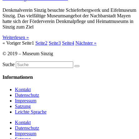
Denkmalverein Sinzig besuchte Schieferbergwerk und Eifelmuseum
Sinzig. Das vielfältige Museumsangebot der Nachbarstadt Mayen
hatte sich der Förderverein Denkmalpflege und Heimatmuseums in
Sinzig zum Ziel
Weiterlesen »
« Voriger
Seite
1
Seite
2
Seite
3
Seite
4
Nächster »
© 2019 – Museum Sinzig
Suche
Informationen
Kontakt
Datenschutz
Impressum
Satzung
Leichte Sprache
Kontakt
Datenschutz
Impressum