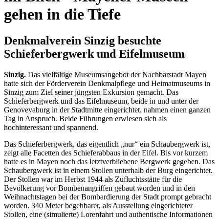
gehen in die Tiefe
Denkmalverein Sinzig besuchte
Schieferbergwerk und Eifelmuseum
Sinzig.
Das vielfältige Museumsangebot der Nachbarstadt Mayen
hatte sich der Förderverein Denkmalpflege und Heimatmuseums in
Sinzig zum Ziel seiner jüngsten Exkursion gemacht. Das
Schieferbergwerk und das Eifelmuseum, beide in und unter der
Genovevaburg in der Stadtmitte eingerichtet, nahmen einen ganzen
Tag in Anspruch. Beide Führungen erwiesen sich als
hochinteressant und spannend.
Das Schieferbergwerk, das eigentlich „nur“ ein Schaubergwerk ist,
zeigt alle Facetten des Schieferabbaus in der Eifel. Bis vor kurzem
hatte es in Mayen noch das letztverbliebene Bergwerk gegeben. Das
Schaubergwerk ist in einem Stollen unterhalb der Burg eingerichtet.
Der Stollen war im Herbst 1944 als Zufluchtsstätte für die
Bevölkerung vor Bombenangriffen gebaut worden und in den
Weihnachtstagen bei der Bombardierung der Stadt prompt gebracht
worden. 340 Meter begehbarer, als Ausstellung eingerichteter
Stollen, eine (simulierte) Lorenfahrt und authentische Informationen