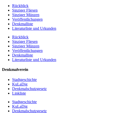
Rückblick
Sinziger Fliesen
Sinziger Münzen
Veröffentlichungen
Denkmalliste
Literaturliste und Urkunden
Rückblick
Sinziger Fliesen
Sinziger Münzen
Veröffentlichungen
Denkmalliste
Literaturliste und Urkunden
Denkmalverein
Stadtgeschichte
KuLaDig
Denkmalschutzgesetz
Linkliste
Stadtgeschichte
KuLaDig
Denkmalschutzgesetz