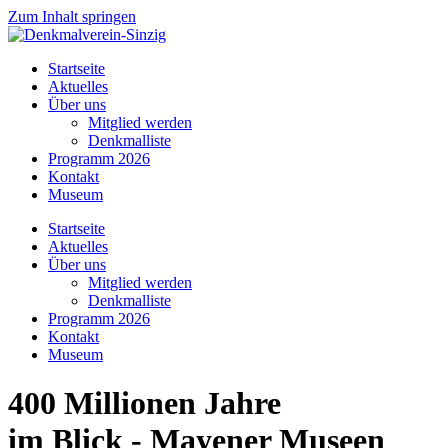
Zum Inhalt springen
Startseite
Aktuelles
Über uns
Mitglied werden
Denkmalliste
Programm 2026
Kontakt
Museum
Startseite
Aktuelles
Über uns
Mitglied werden
Denkmalliste
Programm 2026
Kontakt
Museum
400 Millionen Jahre
im Blick - Mayener Museen