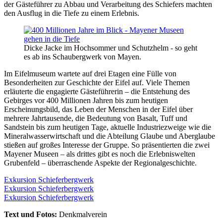
der Gästeführer zu Abbau und Verarbeitung des Schiefers machten
den Ausflug in die Tiefe zu einem Erlebnis.
Dicke Jacke im Hochsommer und Schutzhelm - so geht
es ab ins Schaubergwerk von Mayen.
Im Eifelmuseum wartete auf drei Etagen eine Fülle von
Besonderheiten zur Geschichte der Eifel auf. Viele Themen
erläuterte die engagierte Gästeführerin – die Entstehung des
Gebirges vor 400 Millionen Jahren bis zum heutigen
Erscheinungsbild, das Leben der Menschen in der Eifel über
mehrere Jahrtausende, die Bedeutung von Basalt, Tuff und
Sandstein bis zum heutigen Tage, aktuelle Industriezweige wie die
Mineralwasserwirtschaft und die Abteilung Glaube und Aberglaube
stießen auf großes Interesse der Gruppe. So präsentierten die zwei
Mayener Museen – als drittes gibt es noch die Erlebniswelten
Grubenfeld – überraschende Aspekte der Regionalgeschichte.
Exkursion Schieferbergwerk
Exkursion Schieferbergwerk
Exkursion Schieferbergwerk
Text und Fotos:
Denkmalverein