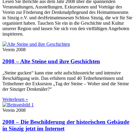
Lesen Sie Berichte aus dem Jahr 2008 über die spannenden
Veranstaltungen, Ausstellungen, Exkursionen und Vorträge des
Verein zur Förderung der Denkmalpflegeund des Heimatmuseums
in Sinzig e.V. und desHeimatmuseum Schloss Sinzig, die wir für Sie
organisiert haben. Tauchen Sie ein in die Geschichte und Kultur
unserer Region und lassen Sie sich von den vielfältigen Angeboten
inspirieren.
Verein 2008
2008 – Alte Steine und ihre Geschichten
„Steine gucken“ kann eine sehr aufschlussreiche und intensive
Beschäftigung sein. Das erfuhren rund 40 Teilnehmerinnen und
Teilnehmer der Exkursion „Tag der Steine – Woher sind die Steine
der Sinziger Denkmäler?“
Weiterlesen »
Verein 2008
2008 – Die Beschilderung der historischen Gebäude
in Sinzig jetzt im Internet