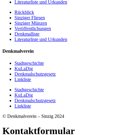
Literaturliste und Urkunden
Rückblick
Sinziger Fliesen
Sinziger Münzen
Veröffentlichungen
Denkmalliste
Literaturliste und Urkunden
Denkmalverein
Stadtgeschichte
KuLaDig
Denkmalschutzgesetz
Linkliste
Stadtgeschichte
KuLaDig
Denkmalschutzgesetz
Linkliste
© Denkmalverein – Sinzig 2024
Kontaktformular