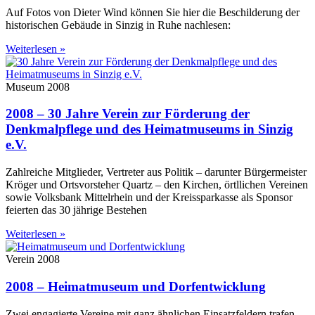
Auf Fotos von Dieter Wind können Sie hier die Beschilderung der
historischen Gebäude in Sinzig in Ruhe nachlesen:
Weiterlesen »
Museum 2008
2008 – 30 Jahre Verein zur Förderung der
Denkmalpflege und des Heimatmuseums in Sinzig
e.V.
Zahlreiche Mitglieder, Vertreter aus Politik – darunter Bürgermeister
Kröger und Ortsvorsteher Quartz – den Kirchen, örtllichen Vereinen
sowie Volksbank Mittelrhein und der Kreissparkasse als Sponsor
feierten das 30 jährige Bestehen
Weiterlesen »
Verein 2008
2008 – Heimatmuseum und Dorfentwicklung
Zwei engagierte Vereine mit ganz ähnlichen Einsatzfeldern trafen