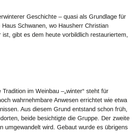
rwinterer Geschichte – quasi als Grundlage für
e Haus Schwanen, wo Hausherr Christian
st, gibt es dem heute vorbildlich restauriertem,
 Tradition im Weinbau –„winter“ steht für
noch wahrnehmbare Anwesen errichtet wie etwa
tnissen. Aus diesem Grund entstand schon früh,
dorten, beide besichtigte die Gruppe. Der zweite
en umgewandelt wird. Gebaut wurde es übrigens