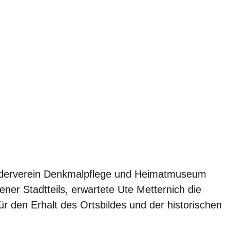
örderverein Denkmalpflege und Heimatmuseum
r Stadtteils, erwartete Ute Metternich die
r den Erhalt des Ortsbildes und der historischen