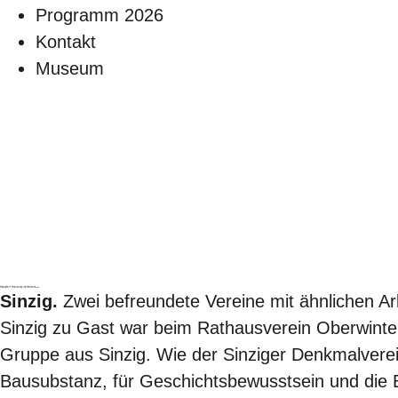
Programm 2026
Kontakt
Museum
Denkmalverein Sinzig zu Gast Ratshausverein
Oberwinter – Ortsführung mit Ute Metternich
Sinzig.
Zwei befreundete Vereine mit ähnlichen 
Sinzig zu Gast war beim Rathausverein Oberwinter
Gruppe aus Sinzig. Wie der Sinziger Denkmalverein
Bausubstanz, für Geschichtsbewusstsein und die 