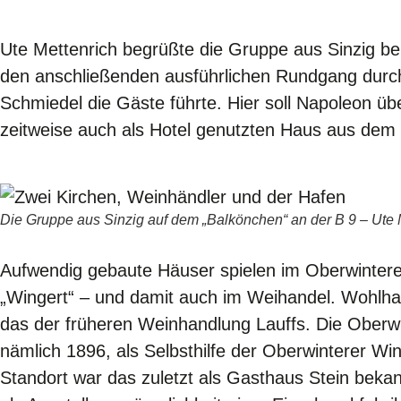
Ute Mettenrich begrüßte die Gruppe aus Sinzig be
den anschließenden ausführlichen Rundgang durch
Schmiedel die Gäste führte. Hier soll Napoleon übe
zeitweise auch als Hotel genutzten Haus aus dem 
Die Gruppe aus Sinzig auf dem „Balkönchen“ an der B 9 – Ute Me
Aufwendig gebaute Häuser spielen im Oberwinterer 
„Wingert“ – und damit auch im Weihandel. Wohlh
das der früheren Weinhandlung Lauffs. Die Oberwi
nämlich 1896, als Selbsthilfe der Oberwinterer Win
Standort war das zuletzt als Gasthaus Stein bek