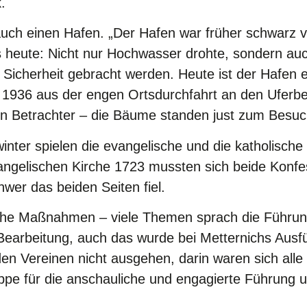
.
auch einen Hafen. „Der Hafen war früher schwarz vo
 heute: Nicht nur Hochwasser drohte, sondern auc
 Sicherheit gebracht werden. Heute ist der Hafen e
1936 aus der engen Ortsdurchfahrt an den Uferbere
den Betrachter – die Bäume standen just zum Besuc
inter spielen die evangelische und die katholisc
evangelischen Kirche 1723 mussten sich beide Konf
hwer das beiden Seiten fiel.
iche Maßnahmen – viele Themen sprach die Führun
Bearbeitung, auch das wurde bei Metternichs Ausf
en Vereinen nicht ausgehen, darin waren sich alle e
e für die anschauliche und engagierte Führung u