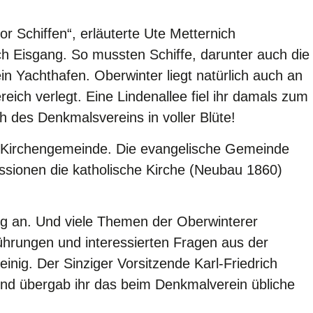
r Schiffen“, erläuterte Ute Metternich
h Eisgang. So mussten Schiffe, darunter auch die
in Yachthafen. Oberwinter liegt natürlich auch an
ich verlegt. Eine Lindenallee fiel ihr damals zum
h des Denkmalsvereins in voller Blüte!
he Kirchengemeinde. Die evangelische Gemeinde
essionen die katholische Kirche (Neubau 1860)
g an. Und viele Themen der Oberwinterer
ührungen und interessierten Fragen aus der
inig. Der Sinziger Vorsitzende Karl-Friedrich
nd übergab ihr das beim Denkmalverein übliche