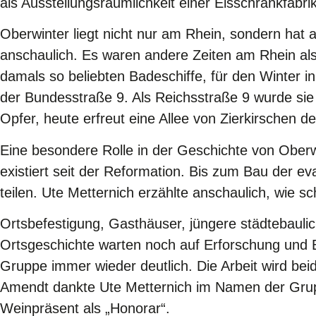
als Ausstellungsräumlichkeit einer Eisschrankfabrik
Oberwinter liegt nicht nur am Rhein, sondern hat 
anschaulich. Es waren andere Zeiten am Rhein als
damals so beliebten Badeschiffe, für den Winter in
der Bundesstraße 9. Als Reichsstraße 9 wurde sie 
Opfer, heute erfreut eine Allee von Zierkirschen 
Eine besondere Rolle in der Geschichte von Oberw
existiert seit der Reformation. Bis zum Bau der 
teilen. Ute Metternich erzählte anschaulich, wie sc
Ortsbefestigung, Gasthäuser, jüngere städtebaul
Ortsgeschichte warten noch auf Erforschung und 
Gruppe immer wieder deutlich. Die Arbeit wird beid
Amendt dankte Ute Metternich im Namen der Grupp
Weinpräsent als „Honorar“.