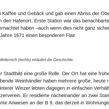
i Kaffee und Gebäck und gab einen Abriss der Obe
 den Hafenort. Erste Station war das benachbart
rnachtet haben –auch wenn dies nicht ganz sicher i
Jahre 1671 einen besonderen Flair.
tternich (rechts) erläutert die Geschichte.
Stadtbild eine große Rolle. Der Ort hat eine frühe
abende Weinhändler haben mehrere große, heute 
nterer Winzer lebten dagegen in einfachen Verhäl
zerverein. Er residierte nacheinander an zwei Stan
annte Anwesen an der B 9, das derzeit in Wohnung