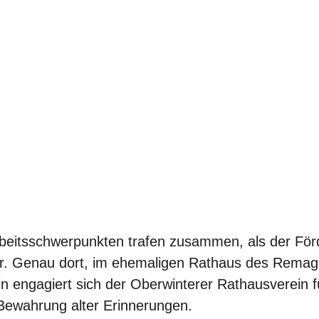
Arbeitsschwerpunkten trafen zusammen, als der F
. Genau dort, im ehemaligen Rathaus des Remagene
 engagiert sich der Oberwinterer Rathausverein fü
Bewahrung alter Erinnerungen.