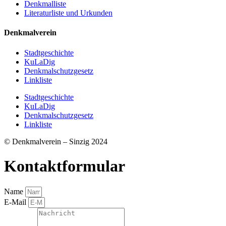
Denkmalliste
Literaturliste und Urkunden
Denkmalverein
Stadtgeschichte
KuLaDig
Denkmalschutzgesetz
Linkliste
Stadtgeschichte
KuLaDig
Denkmalschutzgesetz
Linkliste
© Denkmalverein – Sinzig 2024
Kontaktformular
Name
E-Mail