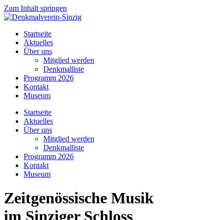
Zum Inhalt springen
Startseite
Aktuelles
Über uns
Mitglied werden
Denkmalliste
Programm 2026
Kontakt
Museum
Startseite
Aktuelles
Über uns
Mitglied werden
Denkmalliste
Programm 2026
Kontakt
Museum
Zeitgenössische Musik
im Sinziger Schloss