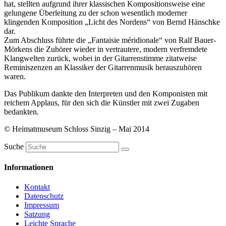
hat, stellten aufgrund ihrer klassischen Kompositionsweise eine
gelungene Überleitung zu der schon wesentlich moderner
klingenden Komposition „Licht des Nordens“ von Bernd Hänschke
dar.
Zum Abschluss führte die „Fantaisie méridionale“ von Ralf Bauer-
Mörkens die Zuhörer wieder in vertrautere, modern verfremdete
Klangwelten zurück, wobei in der Gitarrenstimme zitatweise
Reminiszenzen an Klassiker der Gitarrenmusik herauszuhören
waren.
Das Publikum dankte den Interpreten und den Komponisten mit
reichem Applaus, für den sich die Künstler mit zwei Zugaben
bedankten.
© Heimatmuseum Schloss Sinzig – Mai 2014
Suche
Informationen
Kontakt
Datenschutz
Impressum
Satzung
Leichte Sprache