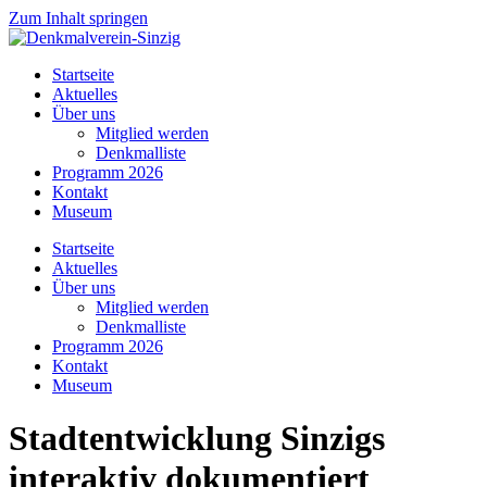
Zum Inhalt springen
Startseite
Aktuelles
Über uns
Mitglied werden
Denkmalliste
Programm 2026
Kontakt
Museum
Startseite
Aktuelles
Über uns
Mitglied werden
Denkmalliste
Programm 2026
Kontakt
Museum
Stadtentwicklung Sinzigs
interaktiv dokumentiert