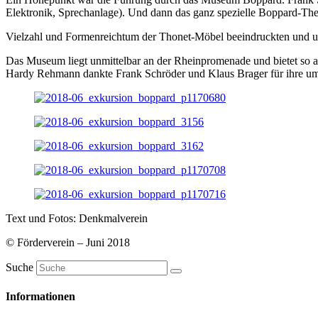
Elektronik, Sprechanlage). Und dann das ganz spezielle Boppard-Th
Vielzahl und Formenreichtum der Thonet-Möbel beeindruckten und umf
Das Museum liegt unmittelbar an der Rheinpromenade und bietet so au
Hardy Rehmann dankte Frank Schröder und Klaus Brager für ihre u
Text und Fotos: Denkmalverein
© Förderverein – Juni 2018
Suche
Informationen