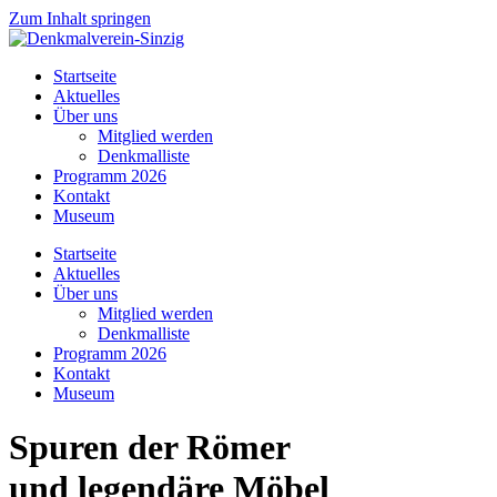
Zum Inhalt springen
Startseite
Aktuelles
Über uns
Mitglied werden
Denkmalliste
Programm 2026
Kontakt
Museum
Startseite
Aktuelles
Über uns
Mitglied werden
Denkmalliste
Programm 2026
Kontakt
Museum
Spuren der Römer
und legendäre Möbel