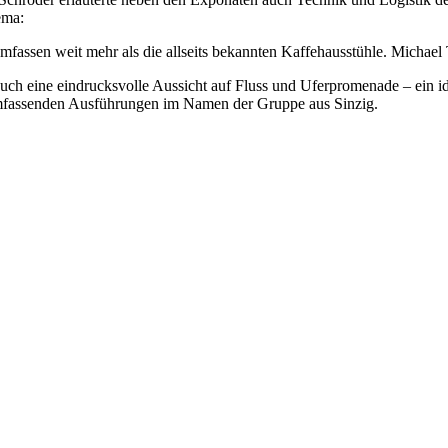
ema:
assen weit mehr als die allseits bekannten Kaffehausstühle. Michael T
ch eine eindrucksvolle Aussicht auf Fluss und Uferpromenade – ein id
mfassenden Ausführungen im Namen der Gruppe aus Sinzig.