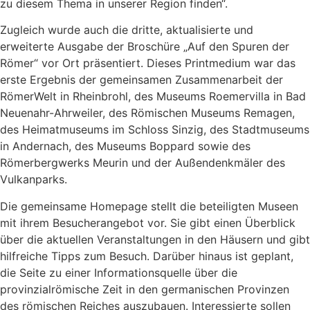
zu diesem Thema in unserer Region finden“.
Zugleich wurde auch die dritte, aktualisierte und
erweiterte Ausgabe der Broschüre „Auf den Spuren der
Römer“ vor Ort präsentiert. Dieses Printmedium war das
erste Ergebnis der gemeinsamen Zusammenarbeit der
RömerWelt in Rheinbrohl, des Museums Roemervilla in Bad
Neuenahr-Ahrweiler, des Römischen Museums Remagen,
des Heimatmuseums im Schloss Sinzig, des Stadtmuseums
in Andernach, des Museums Boppard sowie des
Römerbergwerks Meurin und der Außendenkmäler des
Vulkanparks.
Die gemeinsame Homepage stellt die beteiligten Museen
mit ihrem Besucherangebot vor. Sie gibt einen Überblick
über die aktuellen Veranstaltungen in den Häusern und gibt
hilfreiche Tipps zum Besuch. Darüber hinaus ist geplant,
die Seite zu einer Informationsquelle über die
provinzialrömische Zeit in den germanischen Provinzen
des römischen Reiches auszubauen. Interessierte sollen