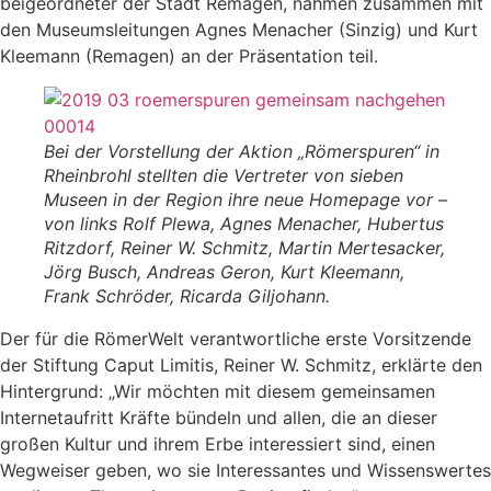
beigeordneter der Stadt Remagen, nahmen zusammen mit
den Museumsleitungen Agnes Menacher (Sinzig) und Kurt
Kleemann (Remagen) an der Präsentation teil.
Bei der Vorstellung der Aktion „Römerspuren“ in
Rheinbrohl stellten die Vertreter von sieben
Museen in der Region ihre neue Homepage vor –
von links Rolf Plewa, Agnes Menacher, Hubertus
Ritzdorf, Reiner W. Schmitz, Martin Mertesacker,
Jörg Busch, Andreas Geron, Kurt Kleemann,
Frank Schröder, Ricarda Giljohann.
Der für die RömerWelt verantwortliche erste Vorsitzende
der Stiftung Caput Limitis, Reiner W. Schmitz, erklärte den
Hintergrund: „Wir möchten mit diesem gemeinsamen
Internetaufritt Kräfte bündeln und allen, die an dieser
großen Kultur und ihrem Erbe interessiert sind, einen
Wegweiser geben, wo sie Interessantes und Wissenswertes