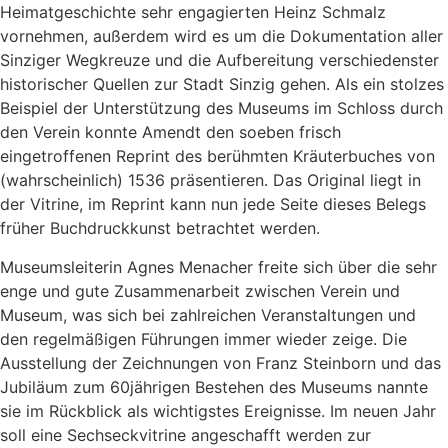
Heimatgeschichte sehr engagierten Heinz Schmalz
vornehmen, außerdem wird es um die Dokumentation aller
Sinziger Wegkreuze und die Aufbereitung verschiedenster
historischer Quellen zur Stadt Sinzig gehen. Als ein stolzes
Beispiel der Unterstützung des Museums im Schloss durch
den Verein konnte Amendt den soeben frisch
eingetroffenen Reprint des berühmten Kräuterbuches von
(wahrscheinlich) 1536 präsentieren. Das Original liegt in
der Vitrine, im Reprint kann nun jede Seite dieses Belegs
früher Buchdruckkunst betrachtet werden.
Museumsleiterin Agnes Menacher freite sich über die sehr
enge und gute Zusammenarbeit zwischen Verein und
Museum, was sich bei zahlreichen Veranstaltungen und
den regelmäßigen Führungen immer wieder zeige. Die
Ausstellung der Zeichnungen von Franz Steinborn und das
Jubiläum zum 60jährigen Bestehen des Museums nannte
sie im Rückblick als wichtigstes Ereignisse. Im neuen Jahr
soll eine Sechseckvitrine angeschafft werden zur