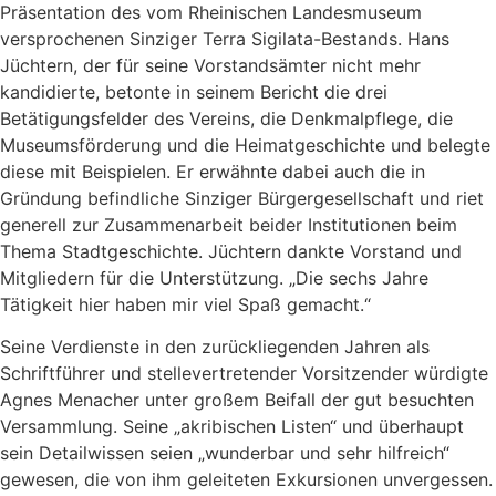
Präsentation des vom Rheinischen Landesmuseum
versprochenen Sinziger Terra Sigilata-Bestands. Hans
Jüchtern, der für seine Vorstandsämter nicht mehr
kandidierte, betonte in seinem Bericht die drei
Betätigungsfelder des Vereins, die Denkmalpflege, die
Museumsförderung und die Heimatgeschichte und belegte
diese mit Beispielen. Er erwähnte dabei auch die in
Gründung befindliche Sinziger Bürgergesellschaft und riet
generell zur Zusammenarbeit beider Institutionen beim
Thema Stadtgeschichte. Jüchtern dankte Vorstand und
Mitgliedern für die Unterstützung. „Die sechs Jahre
Tätigkeit hier haben mir viel Spaß gemacht.“
Seine Verdienste in den zurückliegenden Jahren als
Schriftführer und stellevertretender Vorsitzender würdigte
Agnes Menacher unter großem Beifall der gut besuchten
Versammlung. Seine „akribischen Listen“ und überhaupt
sein Detailwissen seien „wunderbar und sehr hilfreich“
gewesen, die von ihm geleiteten Exkursionen unvergessen.