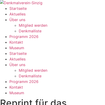
Zum
Inhalt
Startseite
springen
Aktuelles
Über uns
Mitglied werden
Denkmalliste
Programm 2026
Kontakt
Museum
Startseite
Aktuelles
Über uns
Mitglied werden
Denkmalliste
Programm 2026
Kontakt
Museum
Reprint für das