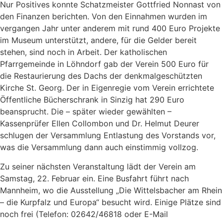
Nur Positives konnte Schatzmeister Gottfried Nonnast von
den Finanzen berichten. Von den Einnahmen wurden im
vergangen Jahr unter anderem mit rund 400 Euro Projekte
im Museum unterstützt, andere, für die Gelder bereit
stehen, sind noch in Arbeit. Der katholischen
Pfarrgemeinde in Löhndorf gab der Verein 500 Euro für
die Restaurierung des Dachs der denkmalgeschützten
Kirche St. Georg. Der in Eigenregie vom Verein errichtete
Öffentliche Bücherschrank in Sinzig hat 290 Euro
beansprucht. Die – später wieder gewählten –
Kassenprüfer Ellen Collombon und Dr. Helmut Deurer
schlugen der Versammlung Entlastung des Vorstands vor,
was die Versammlung dann auch einstimmig vollzog.
Zu seiner nächsten Veranstaltung lädt der Verein am
Samstag, 22. Februar ein. Eine Busfahrt führt nach
Mannheim, wo die Ausstellung „Die Wittelsbacher am Rhein
– die Kurpfalz und Europa“ besucht wird. Einige Plätze sind
noch frei (Telefon: 02642/46818 oder E-Mail