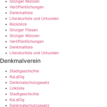
Sinziger Münzen
Veröffentlichungen
Denkmalliste
Literaturliste und Urkunden
Rückblick
Sinziger Fliesen
Sinziger Münzen
Veröffentlichungen
Denkmalliste
Literaturliste und Urkunden
Denkmalverein
Stadtgeschichte
KuLaDig
Denkmalschutzgesetz
Linkliste
Stadtgeschichte
KuLaDig
Denkmalschutzgesetz