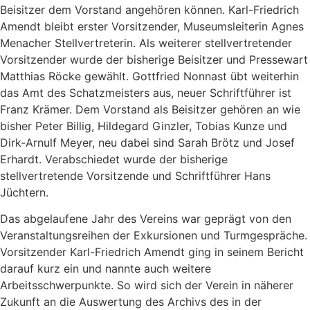
Beisitzer dem Vorstand angehören können. Karl-Friedrich
Amendt bleibt erster Vorsitzender, Museumsleiterin Agnes
Menacher Stellvertreterin. Als weiterer stellvertretender
Vorsitzender wurde der bisherige Beisitzer und Pressewart
Matthias Röcke gewählt. Gottfried Nonnast übt weiterhin
das Amt des Schatzmeisters aus, neuer Schriftführer ist
Franz Krämer. Dem Vorstand als Beisitzer gehören an wie
bisher Peter Billig, Hildegard Ginzler, Tobias Kunze und
Dirk-Arnulf Meyer, neu dabei sind Sarah Brötz und Josef
Erhardt. Verabschiedet wurde der bisherige
stellvertretende Vorsitzende und Schriftführer Hans
Jüchtern.
Das abgelaufene Jahr des Vereins war geprägt von den
Veranstaltungsreihen der Exkursionen und Turmgespräche.
Vorsitzender Karl-Friedrich Amendt ging in seinem Bericht
darauf kurz ein und nannte auch weitere
Arbeitsschwerpunkte. So wird sich der Verein in näherer
Zukunft an die Auswertung des Archivs des in der