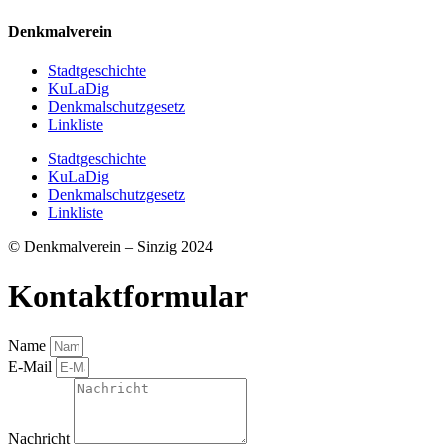
Denkmalverein
Stadtgeschichte
KuLaDig
Denkmalschutzgesetz
Linkliste
Stadtgeschichte
KuLaDig
Denkmalschutzgesetz
Linkliste
© Denkmalverein – Sinzig 2024
Kontaktformular
Name
E-Mail
Nachricht