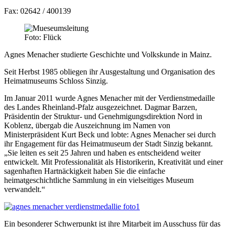
Fax: 02642 / 400139
Foto: Flück
Agnes Menacher studierte Geschichte und Volkskunde in Mainz.
Seit Herbst 1985 obliegen ihr Ausgestaltung und Organisation des
Heimatmuseums Schloss Sinzig.
Im Januar 2011 wurde Agnes Menacher mit der Verdienstmedaille
des Landes Rheinland-Pfalz ausgezeichnet. Dagmar Barzen,
Präsidentin der Struktur- und Genehmigungsdirektion Nord in
Koblenz, übergab die Auszeichnung im Namen von
Ministerpräsident Kurt Beck und lobte: Agnes Menacher sei durch
ihr Engagement für das Heimatmuseum der Stadt Sinzig bekannt.
„Sie leiten es seit 25 Jahren und haben es entscheidend weiter
entwickelt. Mit Professionalität als Historikerin, Kreativität und einer
sagenhaften Hartnäckigkeit haben Sie die einfache
heimatgeschichtliche Sammlung in ein vielseitiges Museum
verwandelt.“
Ein besonderer Schwerpunkt ist ihre Mitarbeit im Ausschuss für das