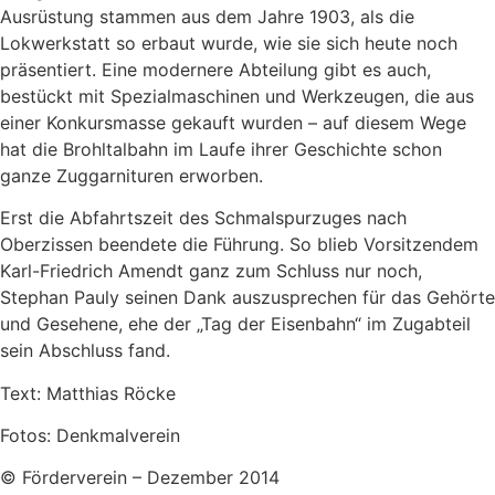
Ausrüstung stammen aus dem Jahre 1903, als die
Lokwerkstatt so erbaut wurde, wie sie sich heute noch
präsentiert. Eine modernere Abteilung gibt es auch,
bestückt mit Spezialmaschinen und Werkzeugen, die aus
einer Konkursmasse gekauft wurden – auf diesem Wege
hat die Brohltalbahn im Laufe ihrer Geschichte schon
ganze Zuggarnituren erworben.
Erst die Abfahrtszeit des Schmalspurzuges nach
Oberzissen beendete die Führung. So blieb Vorsitzendem
Karl-Friedrich Amendt ganz zum Schluss nur noch,
Stephan Pauly seinen Dank auszusprechen für das Gehörte
und Gesehene, ehe der „Tag der Eisenbahn“ im Zugabteil
sein Abschluss fand.
Text: Matthias Röcke
Fotos: Denkmalverein
© Förderverein – Dezember 2014