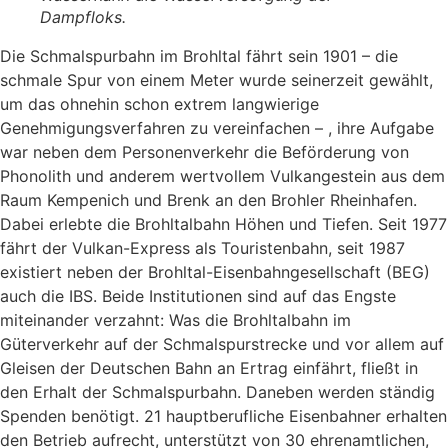
Dampfloks.
Die Schmalspurbahn im Brohltal fährt sein 1901 – die
schmale Spur von einem Meter wurde seinerzeit gewählt,
um das ohnehin schon extrem langwierige
Genehmigungsverfahren zu vereinfachen – , ihre Aufgabe
war neben dem Personenverkehr die Beförderung von
Phonolith und anderem wertvollem Vulkangestein aus dem
Raum Kempenich und Brenk an den Brohler Rheinhafen.
Dabei erlebte die Brohltalbahn Höhen und Tiefen. Seit 1977
fährt der Vulkan-Express als Touristenbahn, seit 1987
existiert neben der Brohltal-Eisenbahngesellschaft (BEG)
auch die IBS. Beide Institutionen sind auf das Engste
miteinander verzahnt: Was die Brohltalbahn im
Güterverkehr auf der Schmalspurstrecke und vor allem auf
Gleisen der Deutschen Bahn an Ertrag einfährt, fließt in
den Erhalt der Schmalspurbahn. Daneben werden ständig
Spenden benötigt. 21 hauptberufliche Eisenbahner erhalten
den Betrieb aufrecht, unterstützt von 30 ehrenamtlichen,