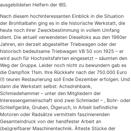
ausgebildeten Helfern der IBS.
Nach diesem hochinteressanten Einblick in die Situation
der Brohltalbahn ging es in die historische Werkstatt, die
heute noch ihrer Zweckbestimmung in vollem Umfang
dient. Die aktuell verwendeten Dieselloks aus den 1960er
Jahren, ein derzeit abgestellter Triebwagen oder der
historisch bedeutsame Triebwagen VB 50 von 1925 – er
wird auch für Hochzeitsfahrten eingesetzt – säumten den
Weg der Gruppe. Leider noch nicht zu bewundern gab es
die Dampflok 11sm. Ihre Rückkehr nach der 750.000 Euro
(!) teuren Restaurierung soll Ende Dezember erfolgen. Und
dann die Werkstatt selbst: Achsdrehbank,
Schmiedehammer – unter den Mitgliedern der
Interessengemeinschaft sind zwei Schmiede! – , Bohr- oder
Schleifgeräte, Gruben, Ölgeruch, in Arbeit befindliche
Motoren oder Radsätze vermitteln faszinierenden
Gesamteindruck von der handfester Arbeit an
(be)greifbarer Maschinentechnik. Älteste Stücke der