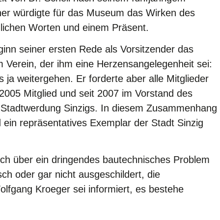
er würdigte für das Museum das Wirken des
rzlichen Worten und einem Präsent.
eginn seiner ersten Rede als Vorsitzender das
 Verein, der ihm eine Herzensangelegenheit sei:
 ja weitergehen. Er forderte aber alle Mitglieder
 2005 Mitglied und seit 2007 im Vorstand des
er Stadtwerdung Sinzigs. In diesem Zusammenhang
in repräsentatives Exemplar der Stadt Sinzig
uch über ein dringendes bautechnisches Problem
sch oder gar nicht ausgeschildert, die
Wolfgang Kroeger sei informiert, es bestehe