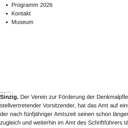
Programm 2026
Kontakt
Museum
Denkmalverein dankt Dr. Günther Schell
– Karl-Friedrich Amendt neuer erster Vorsitzender
Sinzig.
Der Verein zur Förderung der Denkmalpfle
stellvertretender Vorsitzender, hat das Amt auf 
der nach fünfjähriger Amtszeit seinen schon länger
zugleich und weiterhin im Amt des Schriftführers 