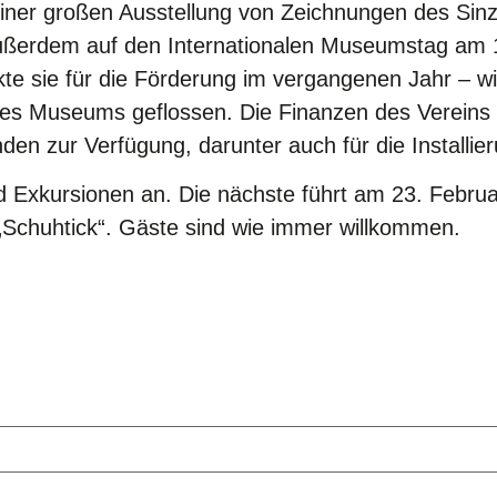
iner großen Ausstellung von Zeichnungen des Sinz
ußerdem auf den Internationalen Museumstag am 1
e sie für die Förderung im vergangenen Jahr – wi
des Museums geflossen. Die Finanzen des Vereins 
en zur Verfügung, darunter auch für die Installier
und Exkursionen an. Die nächste führt am 23. Feb
„Schuhtick“. Gäste sind wie immer willkommen.