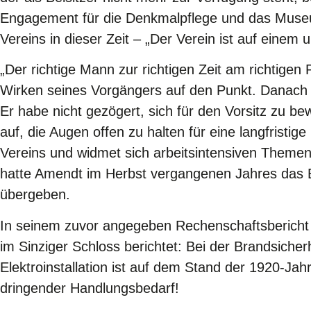
Engagement für die Denkmalpflege und das Muse
Vereins in dieser Zeit – „Der Verein ist auf einem
„Der richtige Mann zur richtigen Zeit am richtigen
Wirken seines Vorgängers auf den Punkt. Danach a
Er habe nicht gezögert, sich für den Vorsitz zu be
auf, die Augen offen zu halten für eine langfrist
Vereins und widmet sich arbeitsintensiven Theme
hatte Amendt im Herbst vergangenen Jahres das B
übergeben.
In seinem zuvor angegeben Rechenschaftsbericht a
im Sinziger Schloss berichtet: Bei der Brandsicher
Elektroinstallation ist auf dem Stand der 1920-Jah
dringender Handlungsbedarf!