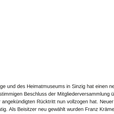
ge und des Heimatmuseums in Sinzig hat einen neu
einstimmigen Beschluss der Mitgliederversammlung 
 angekündigten Rücktritt nun vollzogen hat. Neuer 
tätig. Als Beisitzer neu gewählt wurden Franz Kräm