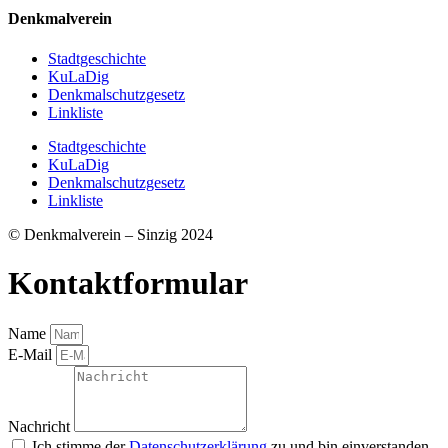
Denkmalverein
Stadtgeschichte
KuLaDig
Denkmalschutzgesetz
Linkliste
Stadtgeschichte
KuLaDig
Denkmalschutzgesetz
Linkliste
© Denkmalverein – Sinzig 2024
Kontaktformular
Name
E-Mail
Nachricht
Ich stimme der
Datenschutzerklärung
zu und bin einverstanden,