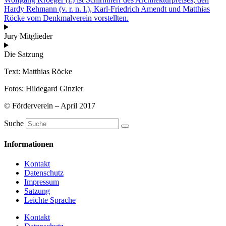
Hardy Rehmann (v. r. n. l.), Karl-Friedrich Amendt und Matthias
Röcke vom Denkmalverein vorstellten.
Jury Mitglieder
Die Satzung
Text: Matthias Röcke
Fotos: Hildegard Ginzler
© Förderverein – April 2017
Suche
Informationen
Kontakt
Datenschutz
Impressum
Satzung
Leichte Sprache
Kontakt