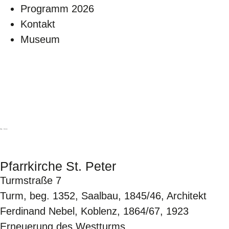
Programm 2026
Kontakt
Museum
Sinzig - Westum
Pfarrkirche St. Peter
Turmstraße 7
Turm, beg. 1352, Saalbau, 1845/46, Architekt
Ferdinand Nebel, Koblenz, 1864/67, 1923
Erneuerung des Westturms