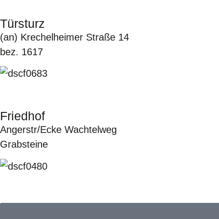
Türsturz
(an) Krechelheimer Straße 14
bez. 1617
Friedhof
Angerstr/Ecke Wachtelweg
Grabsteine