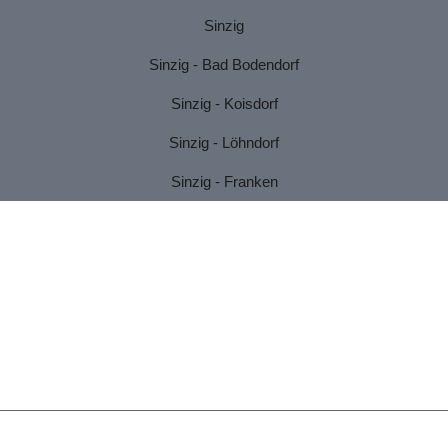
Sinzig
Sinzig - Bad Bodendorf
Sinzig - Koisdorf
Sinzig - Löhndorf
Sinzig - Franken