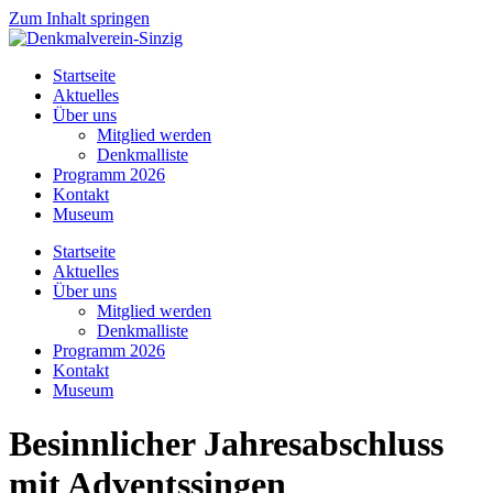
Zum Inhalt springen
Startseite
Aktuelles
Über uns
Mitglied werden
Denkmalliste
Programm 2026
Kontakt
Museum
Startseite
Aktuelles
Über uns
Mitglied werden
Denkmalliste
Programm 2026
Kontakt
Museum
Besinnlicher Jahresabschluss
mit Adventssingen