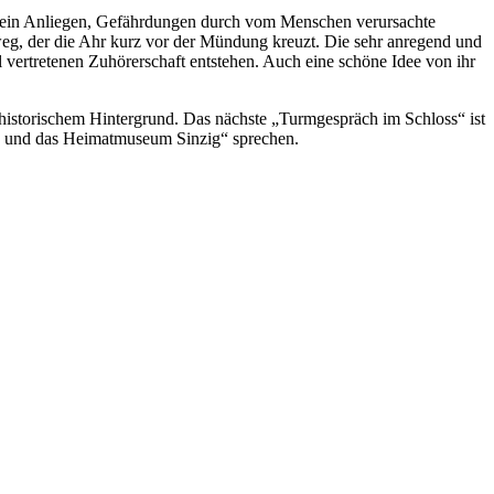
 es ein Anliegen, Gefährdungen durch vom Menschen verursachte
g, der die Ahr kurz vor der Mündung kreuzt. Die sehr anregend und
l vertretenen Zuhörerschaft entstehen. Auch eine schöne Idee von ihr
rhistorischem Hintergrund. Das nächste „Turmgespräch im Schloss“ ist
 und das Heimatmuseum Sinzig“ sprechen.