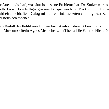
 der Auenlandschaft, was durchaus seine Probleme hat. Dr. Stüßer war
e Freizeitbeschäftigung – zum Beispiel auch mit Blick auf den Radwe
d einen lebhaften Dialog mit der sehr interessierten und in großer Zah
el heimisch machen?
em Beifall des Publikums für den höchst informativen Abend mit kultu
rd Museumsleiterin Agnes Menacher zum Thema Die Familie Niederée