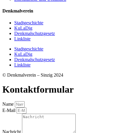
Denkmalverein
Stadtgeschichte
KuLaDig
Denkmalschutzgesetz
Linkliste
Stadtgeschichte
KuLaDig
Denkmalschutzgesetz
Linkliste
© Denkmalverein – Sinzig 2024
Kontaktformular
Name
E-Mail
Nachricht