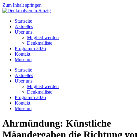
Zum Inhalt springen
Startseite
Aktuelles
Über uns
Mitglied werden
Denkmalliste
Programm 2026
Kontakt
Museum
Startseite
Aktuelles
Über uns
Mitglied werden
Denkmalliste
Programm 2026
Kontakt
Museum
Ahrmündung: Künstliche
Mäandergaben die Richtung vo