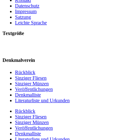
Kontakt
Datenschutz
Impressum
Satzung
Leichte Sprache
Textgröße
Denkmalverein
Rückblick
Sinziger Fliesen
Sinziger Münzen
Veröffentlichungen
Denkmalliste
Literaturliste und Urkunden
Rückblick
Sinziger Fliesen
Sinziger Münzen
Veröffentlichungen
Denkmalliste
Literaturliste und Urkunden