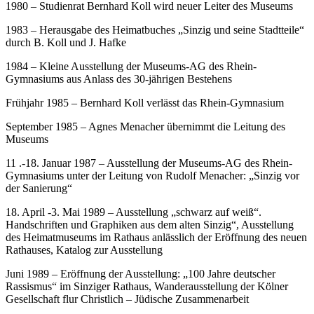
1980 – Studienrat Bernhard Koll wird neuer Leiter des Museums
1983 – Herausgabe des Heimatbuches „Sinzig und seine Stadtteile“
durch B. Koll und J. Hafke
1984 – Kleine Ausstellung der Museums-AG des Rhein-
Gymnasiums aus Anlass des 30-jährigen Bestehens
Frühjahr 1985 – Bernhard Koll verlässt das Rhein-Gymnasium
September 1985 – Agnes Menacher übernimmt die Leitung des
Museums
11 .-18. Januar 1987 – Ausstellung der Museums-AG des Rhein-
Gymnasiums unter der Leitung von Rudolf Menacher: „Sinzig vor
der Sanierung“
18. April -3. Mai 1989 – Ausstellung „schwarz auf weiß“.
Handschriften und Graphiken aus dem alten Sinzig“, Ausstellung
des Heimatmuseums im Rathaus anlässlich der Eröffnung des neuen
Rathauses, Katalog zur Ausstellung
Juni 1989 – Eröffnung der Ausstellung: „100 Jahre deutscher
Rassismus“ im Sinziger Rathaus, Wanderausstellung der Kölner
Gesellschaft flur Christlich – Jüdische Zusammenarbeit