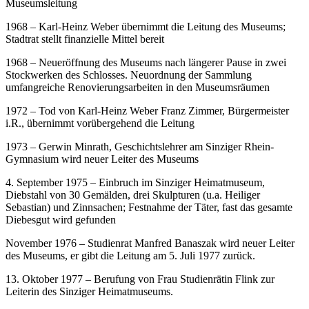
Museumsleitung
1968 – Karl-Heinz Weber übernimmt die Leitung des Museums;
Stadtrat stellt finanzielle Mittel bereit
1968 – Neueröffnung des Museums nach längerer Pause in zwei
Stockwerken des Schlosses. Neuordnung der Sammlung
umfangreiche Renovierungsarbeiten in den Museumsräumen
1972 – Tod von Karl-Heinz Weber Franz Zimmer, Bürgermeister
i.R., übernimmt vorübergehend die Leitung
1973 – Gerwin Minrath, Geschichtslehrer am Sinziger Rhein-
Gymnasium wird neuer Leiter des Museums
4. September 1975 – Einbruch im Sinziger Heimatmuseum,
Diebstahl von 30 Gemälden, drei Skulpturen (u.a. Heiliger
Sebastian) und Zinnsachen; Festnahme der Täter, fast das gesamte
Diebesgut wird gefunden
November 1976 – Studienrat Manfred Banaszak wird neuer Leiter
des Museums, er gibt die Leitung am 5. Juli 1977 zurück.
13. Oktober 1977 – Berufung von Frau Studienrätin Flink zur
Leiterin des Sinziger Heimatmuseums.