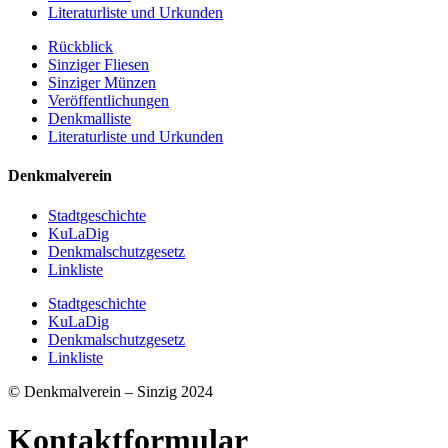
Literaturliste und Urkunden
Rückblick
Sinziger Fliesen
Sinziger Münzen
Veröffentlichungen
Denkmalliste
Literaturliste und Urkunden
Denkmalverein
Stadtgeschichte
KuLaDig
Denkmalschutzgesetz
Linkliste
Stadtgeschichte
KuLaDig
Denkmalschutzgesetz
Linkliste
© Denkmalverein – Sinzig 2024
Kontaktformular