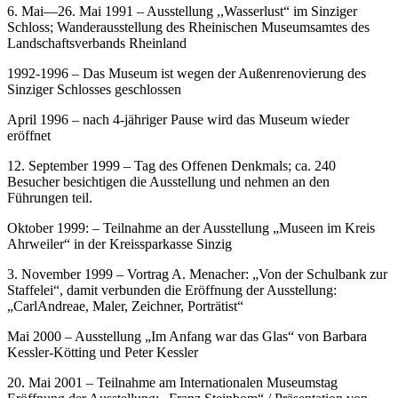
6. Mai—26. Mai 1991 – Ausstellung ,,Wasserlust“ im Sinziger
Schloss; Wanderausstellung des Rheinischen Museumsamtes des
Landschaftsverbands Rheinland
1992-1996 – Das Museum ist wegen der Außenrenovierung des
Sinziger Schlosses geschlossen
April 1996 – nach 4-jähriger Pause wird das Museum wieder
eröffnet
12. September 1999 – Tag des Offenen Denkmals; ca. 240
Besucher besichtigen die Ausstellung und nehmen an den
Führungen teil.
Oktober 1999: – Teilnahme an der Ausstellung „Museen im Kreis
Ahrweiler“ in der Kreissparkasse Sinzig
3. November 1999 – Vortrag A. Menacher: „Von der Schulbank zur
Staffelei“, damit verbunden die Eröffnung der Ausstellung:
„CarlAndreae, Maler, Zeichner, Porträtist“
Mai 2000 – Ausstellung „Im Anfang war das Glas“ von Barbara
Kessler-Kötting und Peter Kessler
20. Mai 2001 – Teilnahme am Internationalen Museumstag