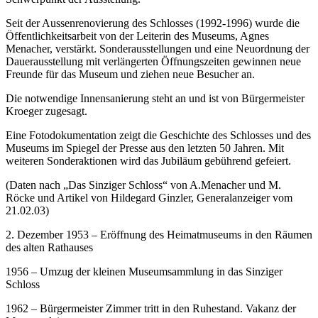
Seit der Aussenrenovierung des Schlosses (1992-1996) wurde die
Öffentlichkeitsarbeit von der Leiterin des Museums, Agnes
Menacher, verstärkt. Sonderausstellungen und eine Neuordnung der
Dauerausstellung mit verlängerten Öffnungszeiten gewinnen neue
Freunde für das Museum und ziehen neue Besucher an.
Die notwendige Innensanierung steht an und ist von Bürgermeister
Kroeger zugesagt.
Eine Fotodokumentation zeigt die Geschichte des Schlosses und des
Museums im Spiegel der Presse aus den letzten 50 Jahren. Mit
weiteren Sonderaktionen wird das Jubiläum gebührend gefeiert.
(Daten nach „Das Sinziger Schloss“ von A.Menacher und M.
Röcke und Artikel von Hildegard Ginzler, Generalanzeiger vom
21.02.03)
2. Dezember 1953 – Eröffnung des Heimatmuseums in den Räumen
des alten Rathauses
1956 – Umzug der kleinen Museumsammlung in das Sinziger
Schloss
1962 – Bürgermeister Zimmer tritt in den Ruhestand. Vakanz der