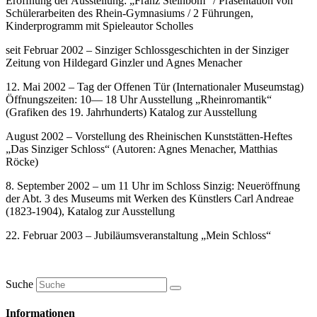
Eröffnung der Ausstellung: „Franz Steinbom“ / Präsentation von
Schülerarbeiten des Rhein-Gymnasiums / 2 Führungen,
Kinderprogramm mit Spieleautor Scholles
seit Februar 2002 – Sinziger Schlossgeschichten in der Sinziger
Zeitung von Hildegard Ginzler und Agnes Menacher
12. Mai 2002 – Tag der Offenen Tür (Internationaler Museumstag)
Öffnungszeiten: 10— 18 Uhr Ausstellung „Rheinromantik“
(Grafiken des 19. Jahrhunderts) Katalog zur Ausstellung
August 2002 – Vorstellung des Rheinischen Kunststätten-Heftes
„Das Sinziger Schloss“ (Autoren: Agnes Menacher, Matthias
Röcke)
8. September 2002 – um 11 Uhr im Schloss Sinzig: Neueröffnung
der Abt. 3 des Museums mit Werken des Künstlers Carl Andreae
(1823-1904), Katalog zur Ausstellung
22. Februar 2003 – Jubiläumsveranstaltung „Mein Schloss“
Suche
Informationen