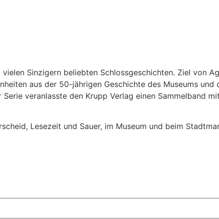
 vielen Sinzigern beliebten Schlossgeschichten. Ziel von A
heiten aus der 50-jährigen Geschichte des Museums und de
er Serie veranlasste den Krupp Verlag einen Sammelband mit
scheid, Lesezeit und Sauer, im Museum und beim Stadtmark