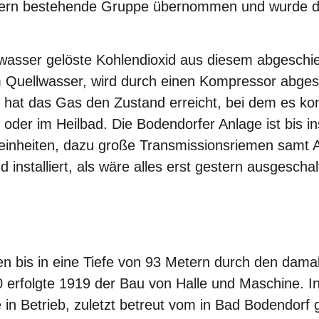
hmern bestehende Gruppe übernommen und wurde da
wasser gelöste Kohlendioxid aus diesem abgeschie
Quellwasser, wird durch einen Kompressor abgesa
 hat das Gas den Zustand erreicht, bei dem es kon
der im Heilbad. Die Bodendorfer Anlage ist bis ins
inheiten, dazu große Transmissionsriemen samt An
 installiert, als wäre alles erst gestern ausgescha
en bis in eine Tiefe von 93 Metern durch den dam
erfolgte 1919 der Bau von Halle und Maschine. In
e in Betrieb, zuletzt betreut vom in Bad Bodendor