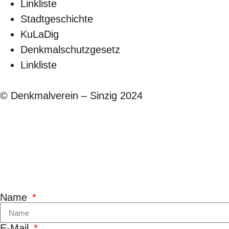
Linkliste
Stadtgeschichte
KuLaDig
Denkmalschutzgesetz
Linkliste
© Denkmalverein – Sinzig 2024
Kontaktformul
Name
E-Mail