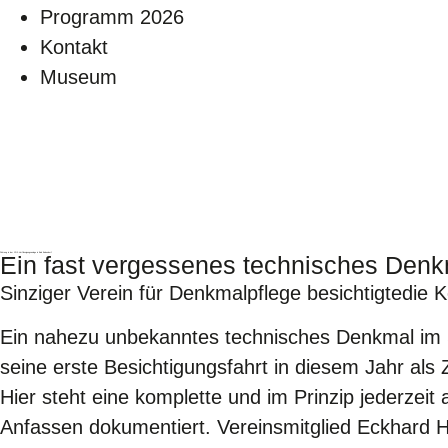
Programm 2026
Kontakt
Museum
Führung in der CO2-Verflüssigungsanlage in Bad Bodendorf
Ein fast vergessenes technisches Den
Sinziger Verein für Denkmalpflege besichtigtedie
Ein nahezu unbekanntes technisches Denkmal im S
seine erste Besichtigungsfahrt in diesem Jahr als
Hier steht eine komplette und im Prinzip jederze
Anfassen dokumentiert. Vereinsmitglied Eckhard 