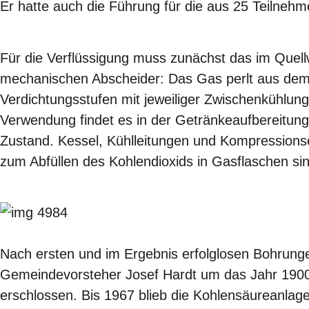
Er hatte auch die Führung für die aus 25 Teilne
Für die Verflüssigung muss zunächst das im Quell
mechanischen Abscheider: Das Gas perlt aus dem 
Verdichtungsstufen mit jeweiliger Zwischenkühlung
Verwendung findet es in der Getränkeaufbereitung o
Zustand. Kessel, Kühlleitungen und Kompressionse
zum Abfüllen des Kohlendioxids in Gasflaschen sind
Nach ersten und im Ergebnis erfolglosen Bohrung
Gemeindevorsteher Josef Hardt um das Jahr 1900 
erschlossen. Bis 1967 blieb die Kohlensäureanlag