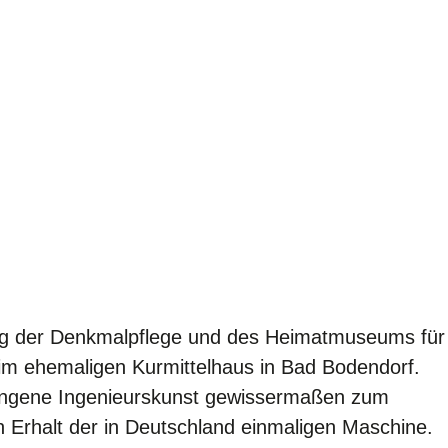
ung der Denkmalpflege und des Heimatmuseums für
e im ehemaligen Kurmittelhaus in Bad Bodendorf.
ergangene Ingenieurskunst gewissermaßen zum
 Erhalt der in Deutschland einmaligen Maschine.