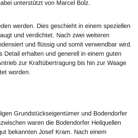
bei unterstützt von Marcel Bolz.
den werden. Dies geschieht in einem speziellen
ugt und verdichtet. Nach zwei weiteren
densiert und flüssig und somit verwendbar wird.
 Detail erhalten und generell in einem guten
trieb zur Kraftübertragung bis hin zur Waage
ltet worden.
aligen Grundstückseigentümer und Bodendorfer
zwischen waren die Bodendorfer Heilquellen
f gut bekannten Josef Kram. Nach einem