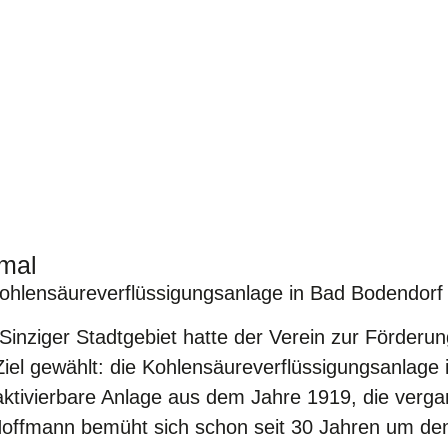
kmal
 Kohlensäureverflüssigungsanlage in Bad Bodendorf
inziger Stadtgebiet hatte der Verein zur Förder
 Ziel gewählt: die Kohlensäureverflüssigungsanlag
it aktivierbare Anlage aus dem Jahre 1919, die v
Hoffmann bemüht sich schon seit 30 Jahren um den