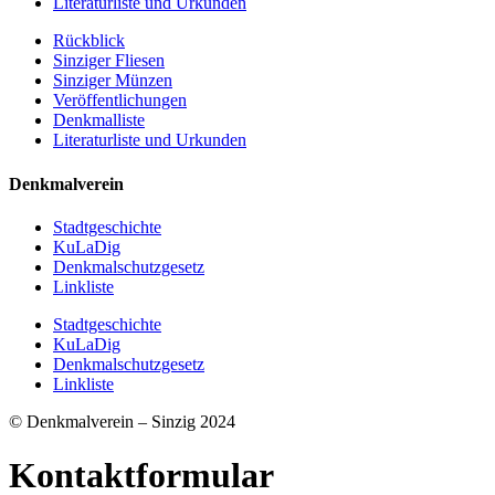
Literaturliste und Urkunden
Rückblick
Sinziger Fliesen
Sinziger Münzen
Veröffentlichungen
Denkmalliste
Literaturliste und Urkunden
Denkmalverein
Stadtgeschichte
KuLaDig
Denkmalschutzgesetz
Linkliste
Stadtgeschichte
KuLaDig
Denkmalschutzgesetz
Linkliste
© Denkmalverein – Sinzig 2024
Kontaktformular