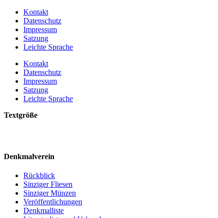
Kontakt
Datenschutz
Impressum
Satzung
Leichte Sprache
Kontakt
Datenschutz
Impressum
Satzung
Leichte Sprache
Textgröße
Denkmalverein
Rückblick
Sinziger Fliesen
Sinziger Münzen
Veröffentlichungen
Denkmalliste