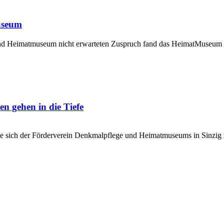
useum
und Heimatmuseum nicht erwarteten Zuspruch fand das HeimatMuseum 
n gehen in die Tiefe
te sich der Förderverein Denkmalpflege und Heimatmuseums in Sinzig