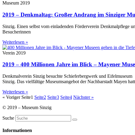
Museum 2019
2019 – Denkmaltag: Großer Andrang im Sinziger M
Sinzig. Einen selbst vom einladenden Förderverein Denkmalpflege 
Besucherinnen
Weiterlesen »
Verein 2019
2019 – 400 Millionen Jahre im Blick – Mayener Musee
Denkmalverein Sinzig besuchte Schieferbergwerk und Eifelmuseum
Sinzig. Das vielfältige Museumsangebot der Nachbarstadt Mayen hat
Weiterlesen »
« Voriger
Seite
1
Seite
2
Seite
3
Seite
4
Nächster »
© 2019 – Museum Sinzig
Suche
Informationen