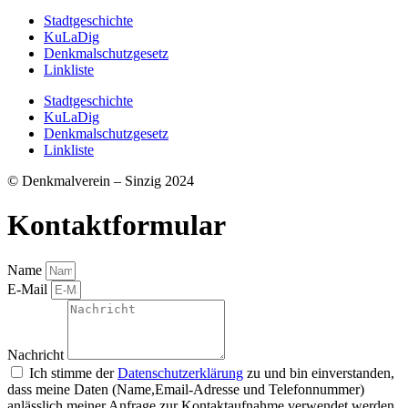
Stadtgeschichte
KuLaDig
Denkmalschutzgesetz
Linkliste
Stadtgeschichte
KuLaDig
Denkmalschutzgesetz
Linkliste
© Denkmalverein – Sinzig 2024
Kontaktformular
Name
E-Mail
Nachricht
Ich stimme der
Datenschutzerklärung
zu und bin einverstanden,
dass meine Daten (Name,Email-Adresse und Telefonnummer)
anlässlich meiner Anfrage zur Kontaktaufnahme verwendet werden.