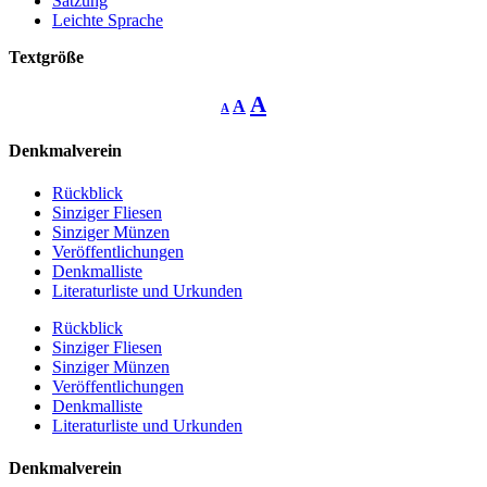
Satzung
Leichte Sprache
Textgröße
Decrease
Reset
Increase
A
A
A
font
font
size.
font
size.
Denkmalverein
size.
Rückblick
Sinziger Fliesen
Sinziger Münzen
Veröffentlichungen
Denkmalliste
Literaturliste und Urkunden
Rückblick
Sinziger Fliesen
Sinziger Münzen
Veröffentlichungen
Denkmalliste
Literaturliste und Urkunden
Denkmalverein