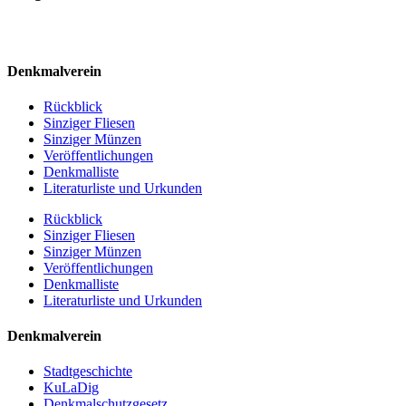
Denkmalverein
Rückblick
Sinziger Fliesen
Sinziger Münzen
Veröffentlichungen
Denkmalliste
Literaturliste und Urkunden
Rückblick
Sinziger Fliesen
Sinziger Münzen
Veröffentlichungen
Denkmalliste
Literaturliste und Urkunden
Denkmalverein
Stadtgeschichte
KuLaDig
Denkmalschutzgesetz