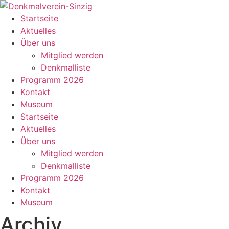
Zum
Inhalt
Startseite
springen
Aktuelles
Über uns
Mitglied werden
Denkmalliste
Programm 2026
Kontakt
Museum
Startseite
Aktuelles
Über uns
Mitglied werden
Denkmalliste
Programm 2026
Kontakt
Museum
Archiv