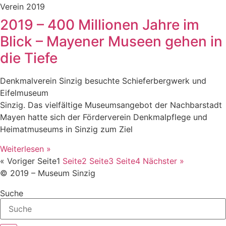
Verein 2019
2019 – 400 Millionen Jahre im
Blick – Mayener Museen gehen in
die Tiefe
Denkmalverein Sinzig besuchte Schieferbergwerk und
Eifelmuseum
Sinzig. Das vielfältige Museumsangebot der Nachbarstadt
Mayen hatte sich der Förderverein Denkmalpflege und
Heimatmuseums in Sinzig zum Ziel
Weiterlesen »
« Voriger
Seite
1
Seite
2
Seite
3
Seite
4
Nächster »
© 2019 – Museum Sinzig
Suche