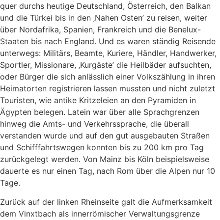
quer durchs heutige Deutschland, Österreich, den Balkan
und die Türkei bis in den ‚Nahen Osten’ zu reisen, weiter
über Nordafrika, Spanien, Frankreich und die Benelux-
Staaten bis nach England. Und es waren ständig Reisende
unterwegs: Militärs, Beamte, Kuriere, Händler, Handwerker,
Sportler, Missionare, ‚Kurgäste’ die Heilbäder aufsuchten,
oder Bürger die sich anlässlich einer Volkszählung in ihren
Heimatorten registrieren lassen mussten und nicht zuletzt
Touristen, wie antike Kritzeleien an den Pyramiden in
Ägypten belegen. Latein war über alle Sprachgrenzen
hinweg die Amts- und Verkehrssprache, die überall
verstanden wurde und auf den gut ausgebauten Straßen
und Schifffahrtswegen konnten bis zu 200 km pro Tag
zurückgelegt werden. Von Mainz bis Köln beispielsweise
dauerte es nur einen Tag, nach Rom über die Alpen nur 10
Tage.
Zurück auf der linken Rheinseite galt die Aufmerksamkeit
dem Vinxtbach als innerrömischer Verwaltungsgrenze