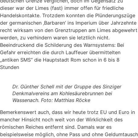
deutschen Grenze verglichen, doch im Gegensatz zu
dieser war der Limes (fast) immer offen für friedliche
Handelskontakte. Trotzdem konnten die Plünderungszüge
der germanischen ‚Barbaren’ ins Imperium über Jahrzehnte
recht wirksam von den Grenztruppen am Limes abgewehrt
werden, zu verhindern waren sie letztlich nicht.
Beeindruckend die Schilderung des Warnsystems: Bei
Gefahr erreichten die durch Lauffeuer übermittelten
„antiken SMS“ die Hauptstadt Rom schon in 6 bis 8
Stunden
Dr. Günther Schell mit der Gruppe des Sinziger
Denkmalvereins am Kohlesäurebrunnen bei
Wassenach. Foto: Matthias Röcke
Bemerkenswert auch, dass wir heute trotz EU und Euro in
mancher Hinsicht noch weit von der Wirklichkeit des
römischen Reiches entfernt sind. Damals war es
beispielsweise möglich, ohne Pass und ohne Geldumtausch