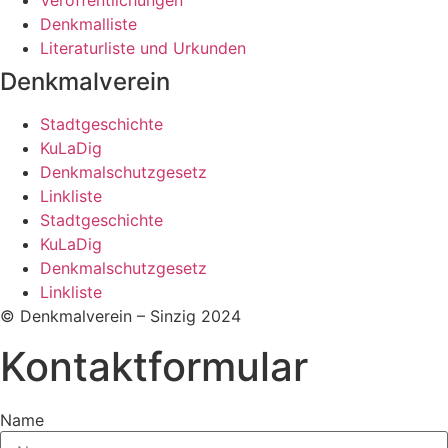
Veröffentlichungen
Denkmalliste
Literaturliste und Urkunden
Denkmalverein
Stadtgeschichte
KuLaDig
Denkmalschutzgesetz
Linkliste
Stadtgeschichte
KuLaDig
Denkmalschutzgesetz
Linkliste
© Denkmalverein – Sinzig 2024
Kontaktformular
Name