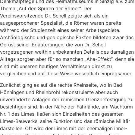
Denkmalpflege und des Heimatmuseums in Sinzig e.V. zum
Thema „Auf den Spuren der Römer“. Der
Vereinsvorsitzende Dr. Schell zeigte sich als ein
ausgesprochener Spezialist, die Römer waren bereits
während der Studienzeit eines seiner Arbeitsgebiete.
Archäologische und geologische Fakten bildeten zwar das
Gerüst seiner Erläuterungen, die von Dr. Schell
vorgetragenen weithin unbekannten Details des damaligen
Alltags sorgten aber für so manchen „Aha-Effekt“, denn sie
sind mit unseren heutigen Verhältnissen direkt zu
vergleichen und auf diese Weise wesentlich einprägsamer.
Zunächst ging es auf die rechte Rheinseite, wo in Bad
Hönningen und Rheinbrohl rekonstruierte aber auch
unveränderte Anlagen der römischen Grenzbefestigung zu
besichtigen sind. In der Nähe der Fährlände, am Wachturm
Nr. 1 des Limes, ließen sich Einzelheiten des gesamten
Limes-Bauwerks, seine Funktion und das römische Militär
darstellen. Oft wird der Limes mit der ehemaligen inner­