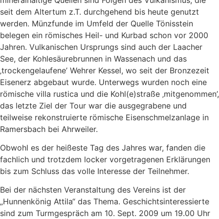
seit dem Altertum z.T. durchgehend bis heute genutzt
werden. Münzfunde im Umfeld der Quelle Tönisstein
belegen ein römisches Heil- und Kurbad schon vor 2000
Jahren. Vulkanischen Ursprungs sind auch der Laacher
See, der Kohlesäurebrunnen in Wassenach und das
‚trockengelaufene’ Wehrer Kessel, wo seit der Bronzezeit
Eisenerz abgebaut wurde. Unterwegs wurden noch eine
römische villa rustica und die Kohl(e)straße ‚mitgenommen’,
das letzte Ziel der Tour war die ausgegrabene und
teilweise rekonstruierte römische Eisenschmelzanlage in
Ramersbach bei Ahrweiler.
Obwohl es der heißeste Tag des Jahres war, fanden die
fachlich und trotzdem locker vorgetragenen Erklärungen
bis zum Schluss das volle Interesse der Teilnehmer.
Bei der nächsten Veranstaltung des Vereins ist der
„Hunnenkönig Attila“ das Thema. Geschichts­interessierte
sind zum Turmgespräch am 10. Sept. 2009 um 19.00 Uhr