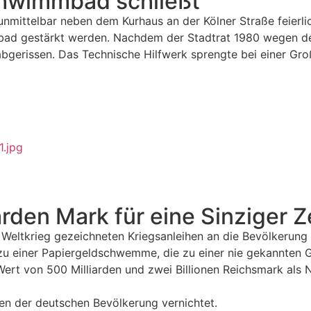
chwimmbad schließt
mittelbar neben dem Kurhaus an der Kölner Straße feierlic
Kurbad gestärkt werden. Nachdem der Stadtrat 1980 wegen 
abgerissen. Das Technische Hilfwerk sprengte bei einer Gr
rden Mark für eine Sinziger Z
 Weltkrieg gezeichneten Kriegsanleihen an die Bevölkerun
zu einer Papiergeldschwemme, die zu einer nie gekannten G
rt von 500 Milliarden und zwei Billionen Reichsmark als 
en der deutschen Bevölkerung vernichtet.