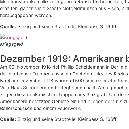
Munitionsfabriken alle verfügbaren Rohstoffe brauchten, t
erhalten, gaben viele Städte Notgeldmünzen aus Eisen, Zi
herausgegeben werden.
Quelle:
Sinzig und seine Stadtteile, Kleinpass S. 166ff
Kriegsgeld
Dezember 1919: Amerikaner 
Am 09. November 1918 rief Phillip Scheidemann in Berlin d
der deutschen Truppen aus allen Gebieten links des Rheins
Noch im Dezember 1918 wurden 1.500 amerikanische Soldat
Villa Haus Schönberg und pflegte auch nach Abzug noch ei
zogen die amerikanischen Truppen aus Sinzig ab. Um den R
Amerikanern besetzten Gebiete ein und blieben dort bis z
Böllerschüssen und einem Feuerwerk.
Quelle:
Sinzig und seine Stadtteile, Kleinpass S. 166ff