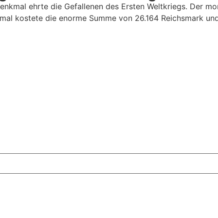
denkmal ehrte die Gefallenen des Ersten Weltkriegs. Der m
al kostete die enorme Summe von 26.164 Reichsmark und ü