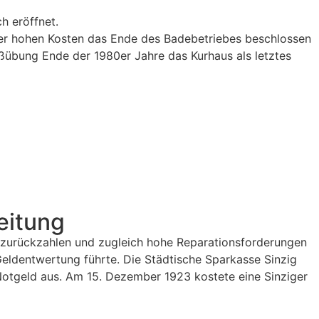
h eröffnet.
der hohen Kosten das Ende des Badebetriebes beschlossen
oßübung Ende der 1980er Jahre das Kurhaus als letztes
eitung
g zurückzahlen und zugleich hohe Reparationsforderungen
eldentwertung führte. Die Städtische Sparkasse Sinzig
Notgeld aus. Am 15. Dezember 1923 kostete eine Sinziger