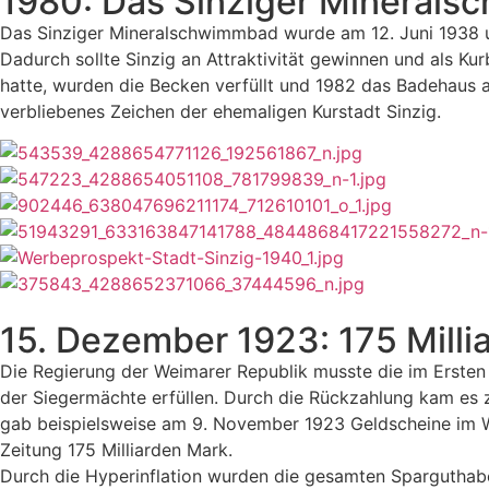
1980: Das Sinziger Minerals
Das Sinziger Mineralschwimmbad wurde am 12. Juni 1938 un
Dadurch sollte Sinzig an Attraktivität gewinnen und als 
hatte, wurden die Becken verfüllt und 1982 das Badehaus 
verbliebenes Zeichen der ehemaligen Kurstadt Sinzig.
15. Dezember 1923: 175 Millia
Die Regierung der Weimarer Republik musste die im Ersten
der Siegermächte erfüllen. Durch die Rückzahlung kam es 
gab beispielsweise am 9. November 1923 Geldscheine im We
Zeitung 175 Milliarden Mark.
Durch die Hyperinflation wurden die gesamten Sparguthab