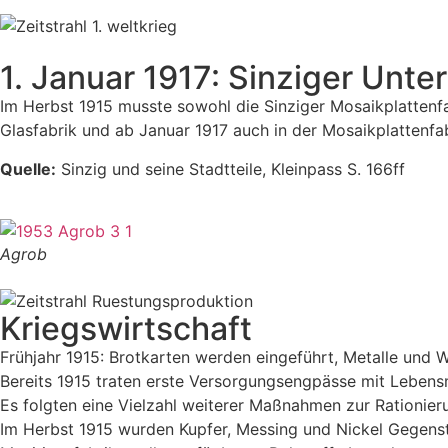
1. Januar 1917: Sinziger Unt
Im Herbst 1915 musste sowohl die Sinziger Mosaikplattenfa
Glasfabrik und ab Januar 1917 auch in der Mosaikplattenfabr
Quelle:
Sinzig und seine Stadtteile, Kleinpass S. 166ff
Agrob
Kriegswirtschaft
Frühjahr 1915: Brotkarten werden eingeführt, Metalle und 
Bereits 1915 traten erste Versorgungsengpässe mit Lebensm
Es folgten eine Vielzahl weiterer Maßnahmen zur Rationie
Im Herbst 1915 wurden Kupfer, Messing und Nickel Gegenst