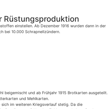
er Rüstungsproduktion
hstoffen einstellen. Ab Dezember 1916 wurden dann in der
ich bei 10.000 Schrapnellzündern.
hl beigemischt und ab Frühjahr 1915 Brotkarten ausgeteilt.
tterkarten und Mehlkarten.
ich im weiteren Kriegsverlauf stetig. Da die