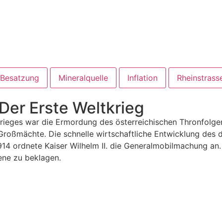
 Besatzung
Mineralquelle
Inflation
Rheinstrass
Der Erste Weltkrieg
rieges war die Ermordung des österreichischen Thronfolgers
oßmächte. Die schnelle wirtschaftliche Entwicklung des de
14 ordnete Kaiser Wilhelm II. die Generalmobilmachung an
lene zu beklagen.