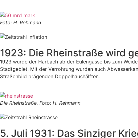
Foto: H. Rehmann
1923: Die Rheinstraße wird g
1923 wurde der Harbach ab der Eulengasse bis zum Weidenwe
Stadtgebiet. Mit der Verrohrung wurden auch Abwasserkanäl
Straßenbild prägenden Doppelhaushälften.
Die Rheinstraße. Foto: H. Rehmann
5. Juli 1931: Das Sinziger Kr