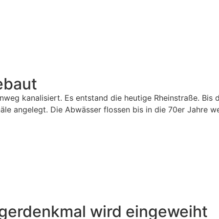
ebaut
g kanalisiert. Es entstand die heutige Rheinstraße. Bis d
e angelegt. Die Abwässer flossen bis in die 70er Jahre we
iegerdenkmal wird eingeweiht