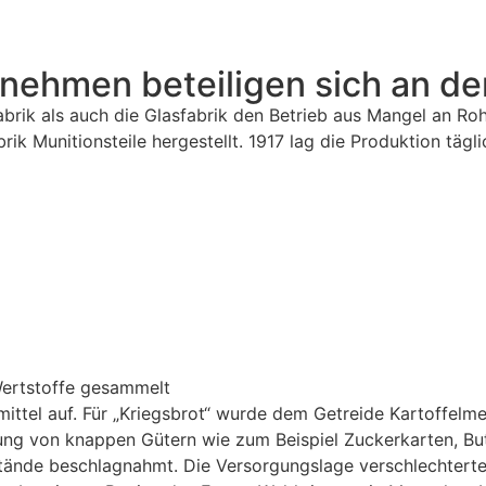
ernehmen beteiligen sich an d
brik als auch die Glasfabrik den Betrieb aus Mangel an Ro
ik Munitionsteile hergestellt. 1917 lag die Produktion tägl
Wertstoffe gesammelt
ittel auf. Für „Kriegsbrot“ wurde dem Getreide Kartoffelme
rung von knappen Gütern wie zum Beispiel Zuckerkarten, Bu
ände beschlagnahmt. Die Versorgungslage verschlechterte s