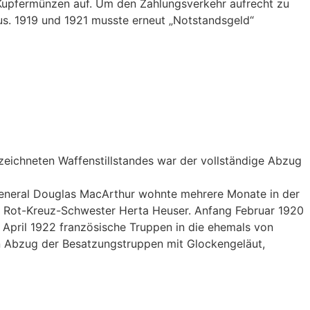
n Kupfermünzen auf. Um den Zahlungsverkehr aufrecht zu
us. 1919 und 1921 musste erneut „Notstandsgeld“
zeichneten Waffenstillstandes war der vollständige Abzug
General Douglas MacArthur wohnte mehrere Monate in der
r Rot-Kreuz-Schwester Herta Heuser. Anfang Februar 1920
April 1922 französische Truppen in die ehemals von
en Abzug der Besatzungstruppen mit Glockengeläut,