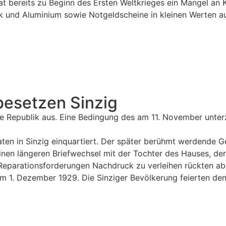
rat bereits zu Beginn des Ersten Weltkrieges ein Mangel a
nk und Aluminium sowie Notgeldscheine in kleinen Werten a
besetzen Sinzig
ie Republik aus. Eine Bedingung des am 11. November unter
en in Sinzig einquartiert. Der später berühmt werdende 
nen längeren Briefwechsel mit der Tochter des Hauses, de
eparationsforderungen Nachdruck zu verleihen rückten ab 
um 1. Dezember 1929. Die Sinziger Bevölkerung feierten d